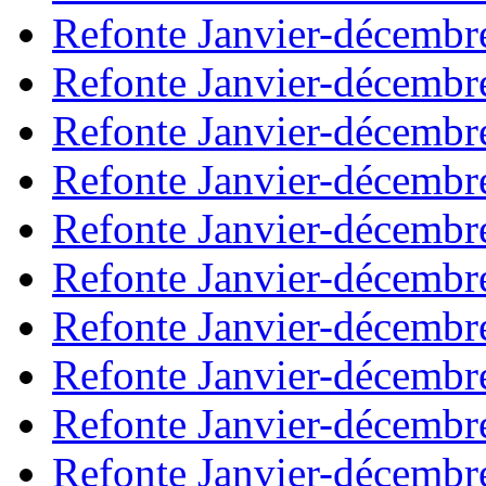
Refonte Janvier-décembr
Refonte Janvier-décembr
Refonte Janvier-décembr
Refonte Janvier-décembr
Refonte Janvier-décembr
Refonte Janvier-décembr
Refonte Janvier-décembr
Refonte Janvier-décembr
Refonte Janvier-décembr
Refonte Janvier-décembr