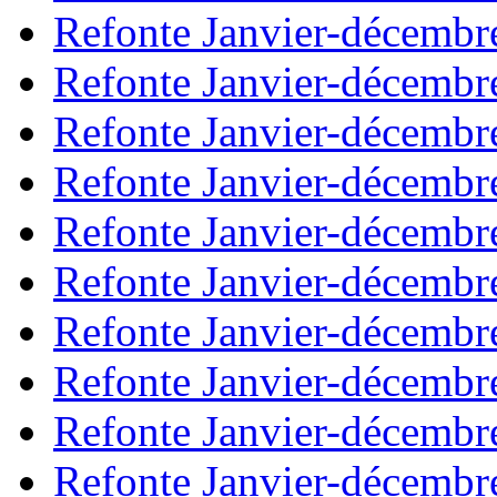
Refonte Janvier-décembr
Refonte Janvier-décembr
Refonte Janvier-décembr
Refonte Janvier-décembr
Refonte Janvier-décembr
Refonte Janvier-décembr
Refonte Janvier-décembr
Refonte Janvier-décembr
Refonte Janvier-décembr
Refonte Janvier-décembr