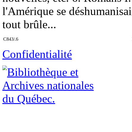
l'Amérique se déshumanisait
tout brûle...
C843/.6
Confidentialité