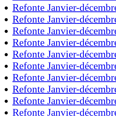
Refonte Janvier-décembr
Refonte Janvier-décembr
Refonte Janvier-décembr
Refonte Janvier-décembr
Refonte Janvier-décembr
Refonte Janvier-décembr
Refonte Janvier-décembr
Refonte Janvier-décembr
Refonte Janvier-décembr
Refonte Janvier-décembr