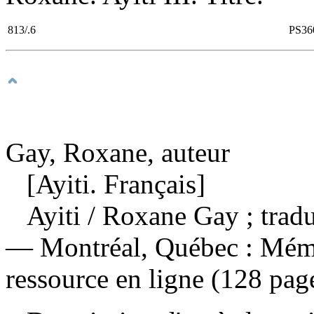
813/.6
PS36
Gay, Roxane, auteur
[Ayiti. Français]
Ayiti
/ Roxane Gay ; tradu
— Montréal, Québec : Mémo
ressource en ligne (128 pag