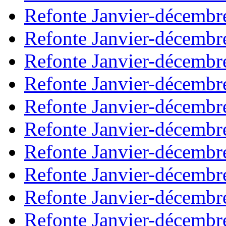
Refonte Janvier-décembr
Refonte Janvier-décembr
Refonte Janvier-décembr
Refonte Janvier-décembr
Refonte Janvier-décembr
Refonte Janvier-décembr
Refonte Janvier-décembr
Refonte Janvier-décembr
Refonte Janvier-décembr
Refonte Janvier-décembr