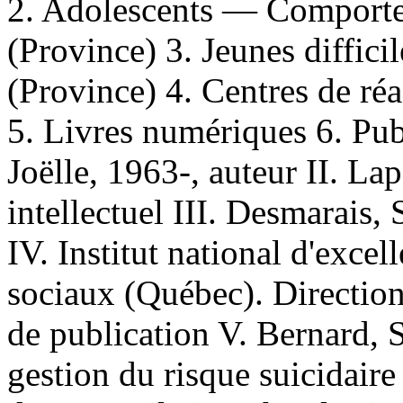
2. Adolescents — Comport
(Province) 3. Jeunes diffi
(Province) 4. Centres de r
5. Livres numériques 6. Publ
Joëlle, 1963-, auteur II. La
intellectuel III. Desmarais, 
IV. Institut national d'excel
sociaux (Québec). Direction
de publication V. Bernard, 
gestion du risque suicidair