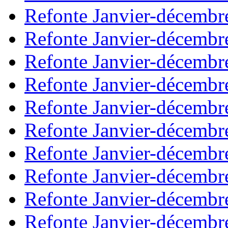
Refonte Janvier-décembr
Refonte Janvier-décembr
Refonte Janvier-décembr
Refonte Janvier-décembr
Refonte Janvier-décembr
Refonte Janvier-décembr
Refonte Janvier-décembr
Refonte Janvier-décembr
Refonte Janvier-décembr
Refonte Janvier-décembr