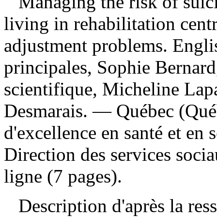
Managing the risk of sui
living in rehabilitation cen
adjustment problems. Eng
principales, Sophie Bernard
scientifique, Micheline Lapa
Desmarais. — Québec (Québe
d'excellence en santé et en
Direction des services soc
ligne (7 pages).
Description d'après la resso