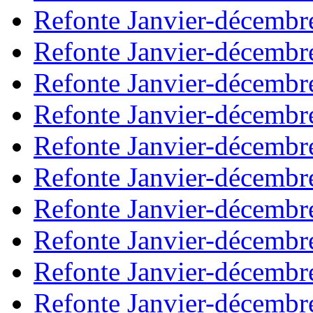
Refonte Janvier-décembr
Refonte Janvier-décembr
Refonte Janvier-décembr
Refonte Janvier-décembr
Refonte Janvier-décembr
Refonte Janvier-décembr
Refonte Janvier-décembr
Refonte Janvier-décembr
Refonte Janvier-décembr
Refonte Janvier-décembr