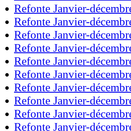
Refonte Janvier-décembr
Refonte Janvier-décembr
Refonte Janvier-décembr
Refonte Janvier-décembr
Refonte Janvier-décembr
Refonte Janvier-décembr
Refonte Janvier-décembr
Refonte Janvier-décembr
Refonte Janvier-décembr
Refonte Janvier-décembr