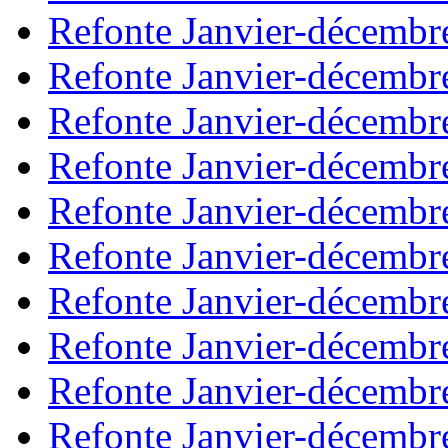
Refonte Janvier-décembr
Refonte Janvier-décembr
Refonte Janvier-décembr
Refonte Janvier-décembr
Refonte Janvier-décembr
Refonte Janvier-décembr
Refonte Janvier-décembr
Refonte Janvier-décembr
Refonte Janvier-décembr
Refonte Janvier-décembr