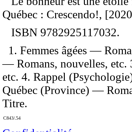
Le bonheur est une étoile 
Québec : Crescendo!, [2020
ISBN
9782925117032
.
1. Femmes âgées — Romans
— Romans, nouvelles, etc. 
etc. 4. Rappel (Psychologie
Québec (Province) — Romans
Titre.
C843/.54