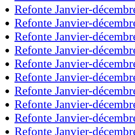
Refonte Janvier-décembr
Refonte Janvier-décembr
Refonte Janvier-décembr
Refonte Janvier-décembr
Refonte Janvier-décembr
Refonte Janvier-décembr
Refonte Janvier-décembr
Refonte Janvier-décembr
Refonte Janvier-décembr
Refonte Janvier-décembr