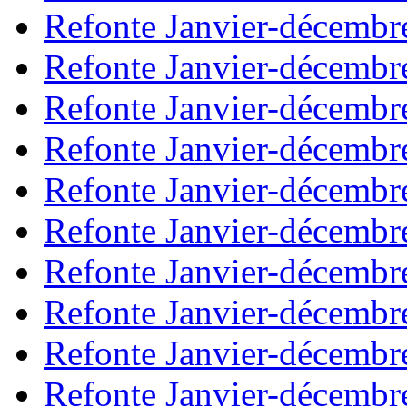
Refonte Janvier-décembr
Refonte Janvier-décembr
Refonte Janvier-décembr
Refonte Janvier-décembr
Refonte Janvier-décembr
Refonte Janvier-décembr
Refonte Janvier-décembr
Refonte Janvier-décembr
Refonte Janvier-décembr
Refonte Janvier-décembr