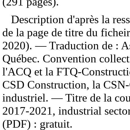
(291 pages).
Description d'après la resso
de la page de titre du fichei
2020). —
Traduction de :
A
Québec. Convention collect
l'ACQ et la FTQ-Constructi
CSD Construction, la CSN-C
industriel. —
Titre de la co
2017-2021, industrial sect
(PDF) :
gratuit
.