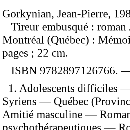
Gorkynian, Jean-Pierre, 198
Tireur embusqué : roman
Montréal (Québec) : Mémoir
pages ; 22 cm.
ISBN
9782897126766
. 
1. Adolescents difficiles 
Syriens — Québec (Province
Amitié masculine — Romans,
psychothérapeutiques — Rom