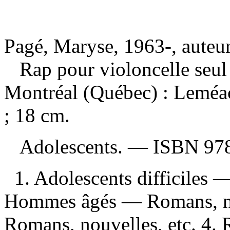
Pagé, Maryse, 1963-, auteu
Rap pour violoncelle seu
Montréal (Québec) : Leméa
; 18 cm.
Adolescents. —
ISBN
97
1. Adolescents difficiles 
Hommes âgés — Romans, nouv
Romans, nouvelles, etc. 4. 