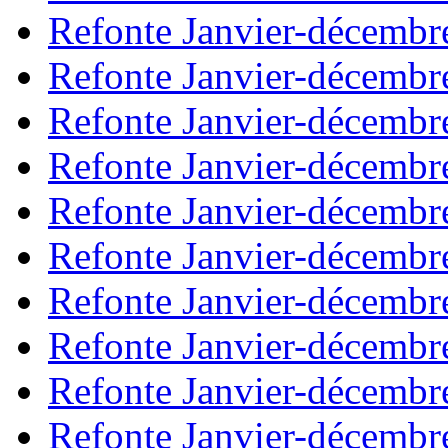
Refonte Janvier-décembr
Refonte Janvier-décembr
Refonte Janvier-décembr
Refonte Janvier-décembr
Refonte Janvier-décembr
Refonte Janvier-décembr
Refonte Janvier-décembr
Refonte Janvier-décembr
Refonte Janvier-décembr
Refonte Janvier-décembr