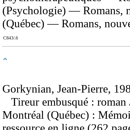
(Psychologie) — Romans, no
(Québec) — Romans, nouvell
C843/.6
Gorkynian, Jean-Pierre, 198
Tireur embusqué : roman
Montréal (Québec) : Mémoir
ressource en ligne (262 pag