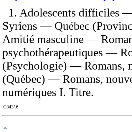
1. Adolescents difficiles 
Syriens — Québec (Province
Amitié masculine — Romans,
psychothérapeutiques — Rom
(Psychologie) — Romans, no
(Québec) — Romans, nouvell
numériques I. Titre.
C843/.6