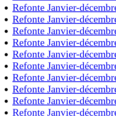
Refonte Janvier-décembr
Refonte Janvier-décembr
Refonte Janvier-décembr
Refonte Janvier-décembr
Refonte Janvier-décembr
Refonte Janvier-décembr
Refonte Janvier-décembr
Refonte Janvier-décembr
Refonte Janvier-décembr
Refonte Janvier-décembr