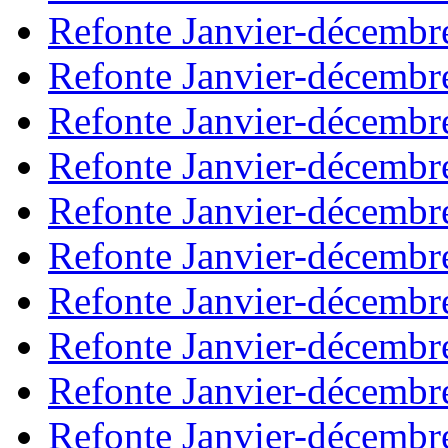
Refonte Janvier-décembr
Refonte Janvier-décembr
Refonte Janvier-décembr
Refonte Janvier-décembr
Refonte Janvier-décembr
Refonte Janvier-décembr
Refonte Janvier-décembr
Refonte Janvier-décembr
Refonte Janvier-décembr
Refonte Janvier-décembr