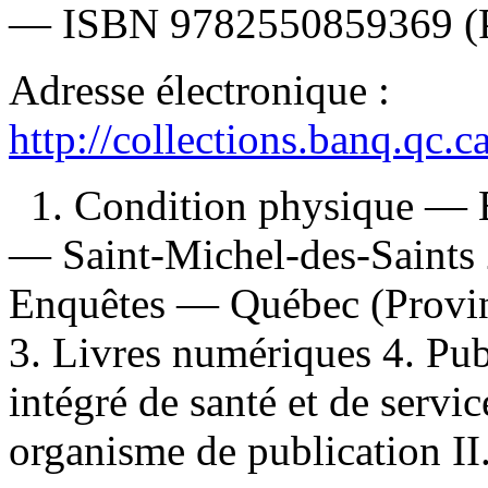
—
ISBN
9782550859369
(
Adresse électronique :
http://collections.banq.qc.
1. Condition physique — 
— Saint-Michel-des-Saints 
Enquêtes — Québec (Provin
3. Livres numériques 4. Publ
intégré de santé et de servi
organisme de publication II.