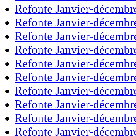
Refonte Janvier-décembr
Refonte Janvier-décembr
Refonte Janvier-décembr
Refonte Janvier-décembr
Refonte Janvier-décembr
Refonte Janvier-décembr
Refonte Janvier-décembr
Refonte Janvier-décembr
Refonte Janvier-décembr
Refonte Janvier-décembr