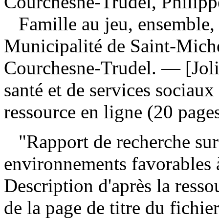
Courchesne-Trudel, Philipp
Famille au jeu, ensemble, 
Municipalité de Saint-Mich
Courchesne-Trudel. — [Jolie
santé et de services sociau
ressource en ligne (20 pages
"Rapport de recherche sur l
environnements favorables à
Description d'après la ressou
de la page de titre du fichi