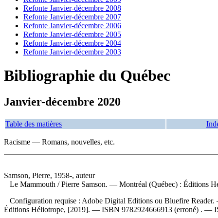
Refonte Janvier-décembre 2008
Refonte Janvier-décembre 2007
Refonte Janvier-décembre 2006
Refonte Janvier-décembre 2005
Refonte Janvier-décembre 2004
Refonte Janvier-décembre 2003
Bibliographie du Québec
Janvier-décembre 2020
Table des matières
Ind
Racisme — Romans, nouvelles, etc.
Samson, Pierre, 1958-, auteur
Le Mammouth
/ Pierre Samson. — Montréal (Québec) : Éditions Hé
Configuration requise : Adobe Digital Editions ou Bluefire Reader. 
Éditions Héliotrope, [2019]. —
ISBN
9782924666913
(erroné) . —