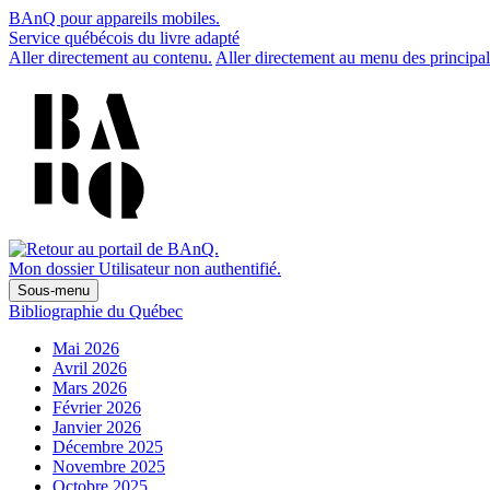
BAnQ pour appareils mobiles.
Service québécois du livre adapté
Aller directement au contenu.
Aller directement au menu des principal
Mon dossier
Utilisateur non authentifié.
Sous-menu
Bibliographie du Québec
Mai 2026
Avril 2026
Mars 2026
Février 2026
Janvier 2026
Décembre 2025
Novembre 2025
Octobre 2025