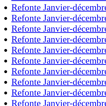
Refonte Janvier-décembr
Refonte Janvier-décembr
Refonte Janvier-décembr
Refonte Janvier-décembr
Refonte Janvier-décembr
Refonte Janvier-décembr
Refonte Janvier-décembr
Refonte Janvier-décembr
Refonte Janvier-décembr
Refonte Janvier-décembr