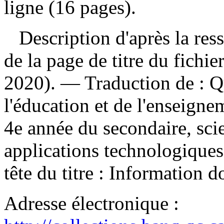
ligne (16 pages).
Description d'après la resso
de la page de titre du fichi
2020). —
Traduction de :
Q
l'éducation et de l'enseign
4e année du secondaire, sci
applications technologique
tête du titre :
Information d
Adresse électronique :