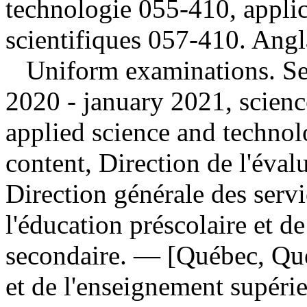
technologie 055-410, applic
scientifiques 057-410. Angl
Uniform examinations. Se
2020 - january 2021, scien
applied science and techn
content, Direction de l'éval
Direction générale des servi
l'éducation préscolaire et d
secondaire. — [Québec, Qué
et de l'enseignement supéri