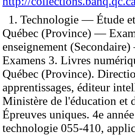
http://collections.banq.qc.
1. Technologie — Étude e
Québec (Province) — Exame
enseignement (Secondaire
Examens 3. Livres numérique
Québec (Province). Directio
apprentissages, éditeur inte
Ministère de l'éducation et 
Épreuves uniques. 4e année 
technologie 055-410, applic