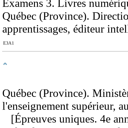
Examens 3. Livres numérique
Québec (Province). Directio
apprentissages, éditeur intell
E3A1
Québec (Province). Ministèr
l'enseignement supérieur, a
[Épreuves uniques. 4e anné