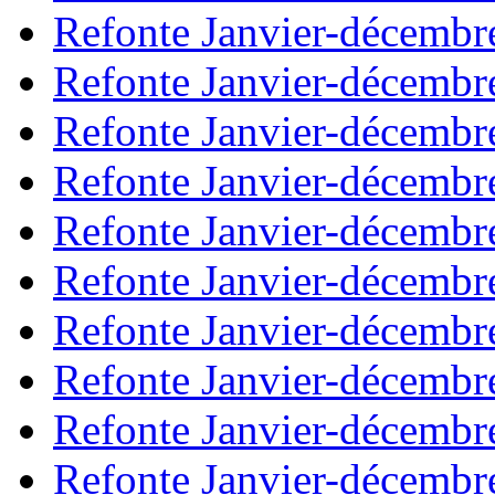
Refonte Janvier-décembr
Refonte Janvier-décembr
Refonte Janvier-décembr
Refonte Janvier-décembr
Refonte Janvier-décembr
Refonte Janvier-décembr
Refonte Janvier-décembr
Refonte Janvier-décembr
Refonte Janvier-décembr
Refonte Janvier-décembr