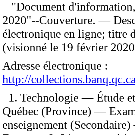
"Document d'information, j
2020"--Couverture. — Descr
électronique en ligne; titre 
(visionné le 19 février 2020
Adresse électronique :
http://collections.banq.qc.
1. Technologie — Étude e
Québec (Province) — Exame
enseignement (Secondaire