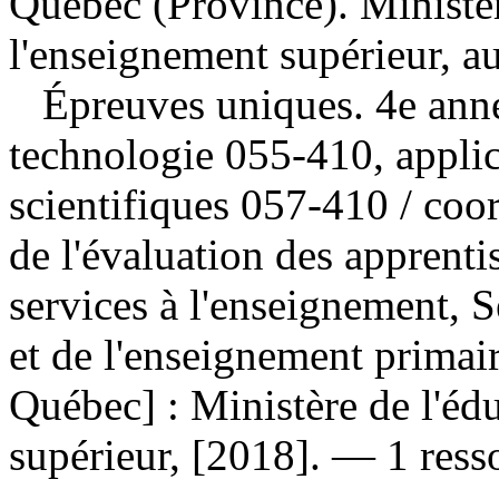
Québec (Province). Ministèr
l'enseignement supérieur, a
Épreuves uniques. 4e anné
technologie 055-410, applic
scientifiques 057-410
/ coo
de l'évaluation des apprenti
services à l'enseignement, S
et de l'enseignement primai
Québec] : Ministère de l'éd
supérieur, [2018]. — 1 ress