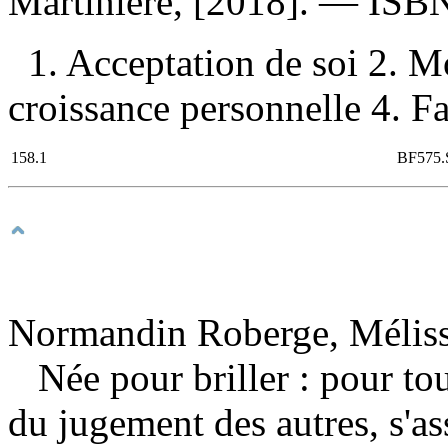
Martinière, [2018]. —
ISB
1. Acceptation de soi 2. M
croissance personnelle 4. Fab
158.1
BF575.
Normandin Roberge, Mélissa
Née pour briller : pour tou
du jugement des autres, s'as