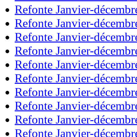
Refonte Janvier-décembr
Refonte Janvier-décembr
Refonte Janvier-décembr
Refonte Janvier-décembr
Refonte Janvier-décembr
Refonte Janvier-décembr
Refonte Janvier-décembr
Refonte Janvier-décembr
Refonte Janvier-décembr
Refonte Janvier-décembr