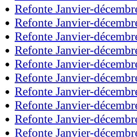
Refonte Janvier-décembr
Refonte Janvier-décembr
Refonte Janvier-décembr
Refonte Janvier-décembr
Refonte Janvier-décembr
Refonte Janvier-décembr
Refonte Janvier-décembr
Refonte Janvier-décembr
Refonte Janvier-décembr
Refonte Janvier-décembr