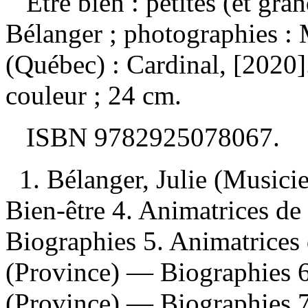
Être bien : petites (et gr
Bélanger ; photographies 
(Québec) : Cardinal, [2020]
couleur ; 24 cm.
ISBN
9782925078067
.
1. Bélanger, Julie (Musici
Bien-être 4. Animatrices d
Biographies 5. Animatrices
(Province) — Biographies 
(Province) — Biographies 7