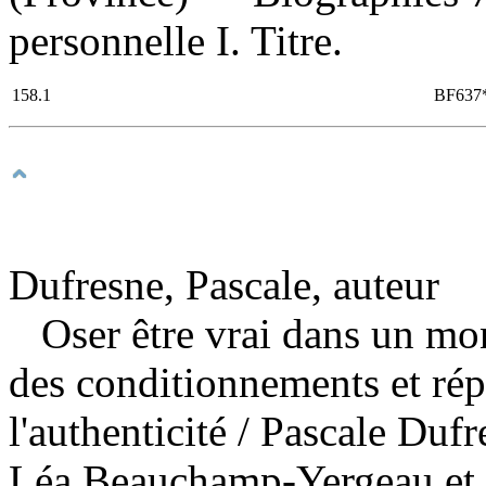
personnelle I. Titre.
158.1
BF637
Dufresne, Pascale, auteur
Oser être vrai dans un mo
des conditionnements et rép
l'authenticité
/ Pascale Dufre
Léa Beauchamp-Yergeau et 