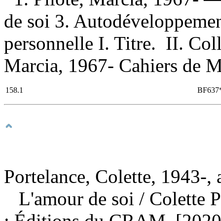
de soi 3. Autodéveloppement
personnelle I. Titre. II. Coll
Marcia, 1967- Cahiers de M
158.1
BF637
Portelance, Colette, 1943-, 
L'amour de soi
/ Colette 
: Éditions du CRAM, [2020