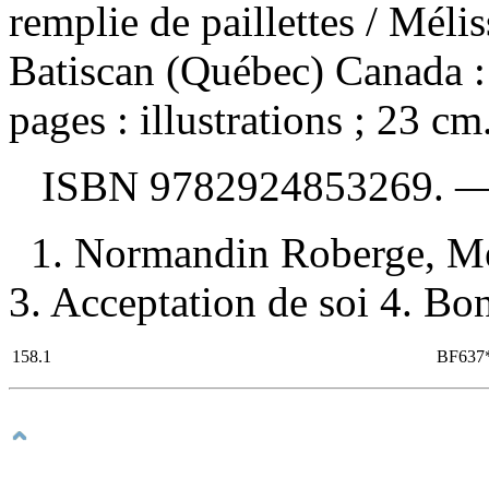
remplie de paillettes
/ Méli
Batiscan (Québec) Canada :
pages : illustrations ; 23 cm
ISBN
9782924853269
. 
1. Normandin Roberge, Mél
3. Acceptation de soi 4. Bon
158.1
BF637