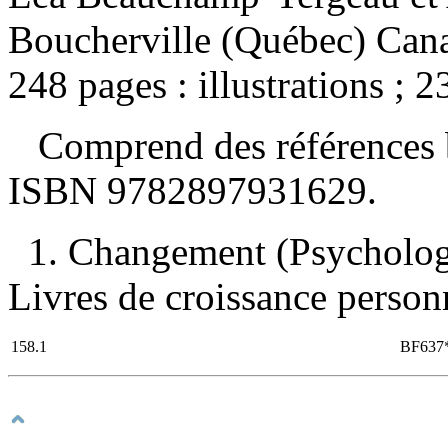
Boucherville (Québec) Cana
248 pages : illustrations ; 2
Comprend des références b
ISBN
9782897931629
.
1. Changement (Psychologi
Livres de croissance personne
158.1
BF637