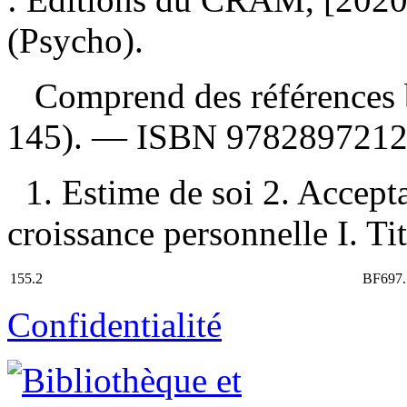
(Psycho).
Comprend des références b
145). —
ISBN
978289721
1. Estime de soi 2. Accepta
croissance personnelle I. Tit
155.2
BF697.
Confidentialité