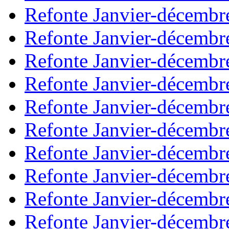
Refonte Janvier-décembr
Refonte Janvier-décembr
Refonte Janvier-décembr
Refonte Janvier-décembr
Refonte Janvier-décembr
Refonte Janvier-décembr
Refonte Janvier-décembr
Refonte Janvier-décembr
Refonte Janvier-décembr
Refonte Janvier-décembr