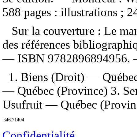
588 pages : illustrations ; 2
Sur la couverture : Le ma
des références bibliographi
—
ISBN
9782896894956
.
1. Biens (Droit) — Québec 
— Québec (Province) 3. Se
Usufruit — Québec (Province
346.71404
Confidentialité