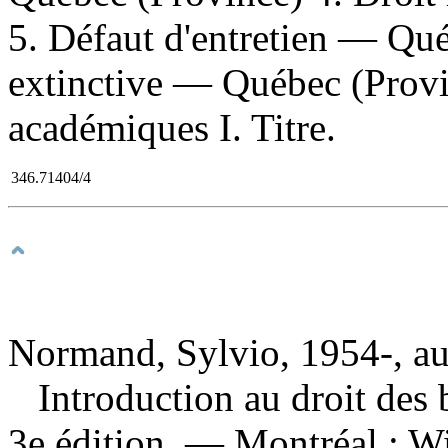
5. Défaut d'entretien — Qué
extinctive — Québec (Provin
académiques I. Titre.
346.71404/4
Normand, Sylvio, 1954-, au
Introduction au droit des
3e édition. — Montréal : W