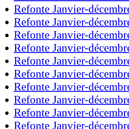
Refonte Janvier-décembr
Refonte Janvier-décembr
Refonte Janvier-décembr
Refonte Janvier-décembr
Refonte Janvier-décembr
Refonte Janvier-décembr
Refonte Janvier-décembr
Refonte Janvier-décembr
Refonte Janvier-décembr
Refonte Janvier-décembr