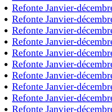
Refonte Janvier-décembr
Refonte Janvier-décembr
Refonte Janvier-décembr
Refonte Janvier-décembr
Refonte Janvier-décembr
Refonte Janvier-décembr
Refonte Janvier-décembr
Refonte Janvier-décembr
Refonte Janvier-décembr
Refonte Janvier-décembr