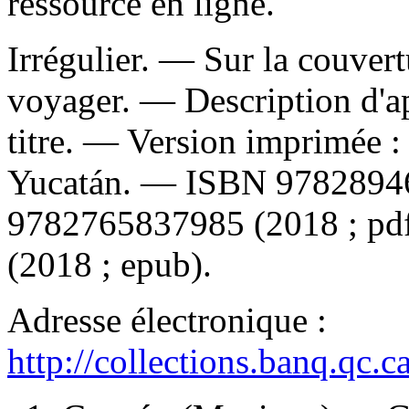
ressource en ligne.
Irrégulier. — Sur la couvert
voyager. — Description d'apr
titre. —
Version imprimée 
Yucatán. —
ISBN
9782894
9782765837985
(2018 ; pd
(2018 ; epub).
Adresse électronique :
http://collections.banq.qc.