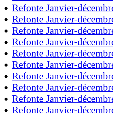
Refonte Janvier-décembr
Refonte Janvier-décembr
Refonte Janvier-décembr
Refonte Janvier-décembr
Refonte Janvier-décembr
Refonte Janvier-décembr
Refonte Janvier-décembr
Refonte Janvier-décembr
Refonte Janvier-décembr
Refonte Janvier-décembr