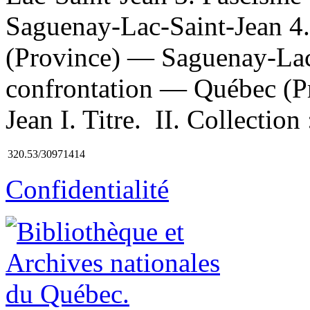
Saguenay-Lac-Saint-Jean 4.
(Province) — Saguenay-Lac
confrontation — Québec (P
Jean I. Titre. II. Collection
320.53/30971414
Confidentialité