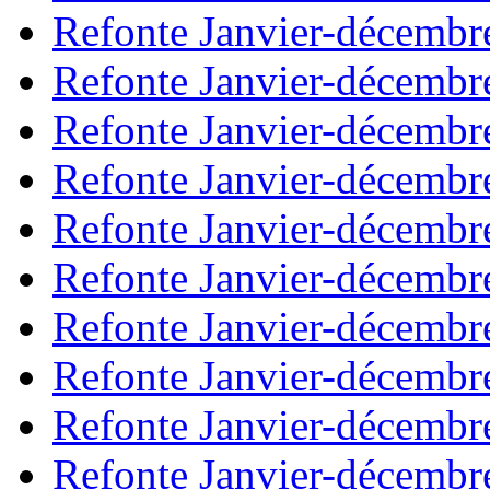
Refonte Janvier-décembr
Refonte Janvier-décembr
Refonte Janvier-décembr
Refonte Janvier-décembr
Refonte Janvier-décembr
Refonte Janvier-décembr
Refonte Janvier-décembr
Refonte Janvier-décembr
Refonte Janvier-décembr
Refonte Janvier-décembr