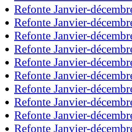
Refonte Janvier-décembr
Refonte Janvier-décembr
Refonte Janvier-décembr
Refonte Janvier-décembr
Refonte Janvier-décembr
Refonte Janvier-décembr
Refonte Janvier-décembr
Refonte Janvier-décembr
Refonte Janvier-décembr
Refonte Janvier-décembr