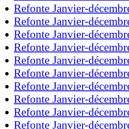
Refonte Janvier-décembr
Refonte Janvier-décembr
Refonte Janvier-décembr
Refonte Janvier-décembr
Refonte Janvier-décembr
Refonte Janvier-décembr
Refonte Janvier-décembr
Refonte Janvier-décembr
Refonte Janvier-décembr
Refonte Janvier-décembr