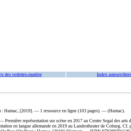
ex des vedettes-matière
Index auteurs/titre
) : Hamac, [2019]. — 1 ressource en ligne (103 pages). — (Hamac).
 Première représentation sur scène en 2017 au Centre Segal des arts de
entation en langue allemande en 2019 au Landestheater de Coburg. Cf. 