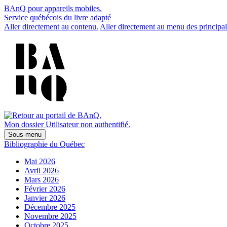
BAnQ pour appareils mobiles.
Service québécois du livre adapté
Aller directement au contenu.
Aller directement au menu des principal
Mon dossier
Utilisateur non authentifié.
Sous-menu
Bibliographie du Québec
Mai 2026
Avril 2026
Mars 2026
Février 2026
Janvier 2026
Décembre 2025
Novembre 2025
Octobre 2025