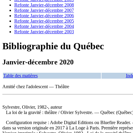
Refonte Janvier-décembre 2008
Refonte Janvier-décembre 2007
Refonte Janvier-décembre 2006
Refonte Janvier-décembre 2005
Refonte Janvier-décembre 2004
Refonte Janvier-décembre 2003
Bibliographie du Québec
Janvier-décembre 2020
Table des matières
Ind
Amitié chez l'adolescent — Théâtre
Sylvestre, Olivier, 1982-, auteur
La loi de la gravité : théâtre
/ Olivier Sylvestre. — Québec (Québec
Configuration requise : Adobe Digital Editions ou Bluefire Reader. —
dans sa version originale en 2017 à La Loge à Paris. Première représ