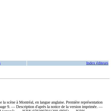
s
Index éditeurs
 la scène à Montréal, en langue anglaise. Première représentation
page 9. — Description d'après la notice de la version imprimée. —