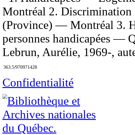
Montréal 2. Discriminatio
(Province) — Montréal 3. H
personnes handicapées — Q
Lebrun, Aurélie, 1969-, auteu
363.5/970971428
Confidentialité