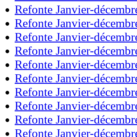
Refonte Janvier-décembr
Refonte Janvier-décembr
Refonte Janvier-décembr
Refonte Janvier-décembr
Refonte Janvier-décembr
Refonte Janvier-décembr
Refonte Janvier-décembr
Refonte Janvier-décembr
Refonte Janvier-décembr
Refonte Janvier-décembr