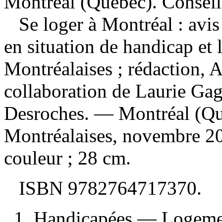
Montréal (Québec). Conseil
Se loger à Montréal : avi
en situation de handicap et
Montréalaises ; rédaction, A
collaboration de Laurie G
Desroches. — Montréal (Qué
Montréalaises, novembre 201
couleur ; 28 cm.
ISBN
9782764717370
.
1. Handicapées — Logem