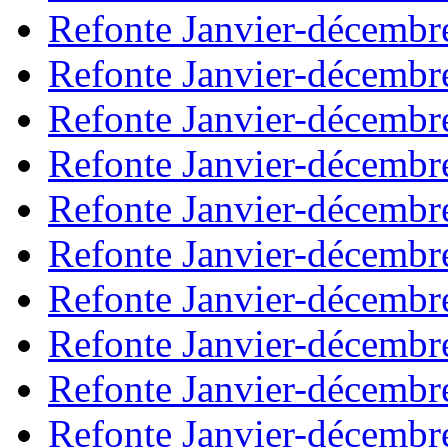
Refonte Janvier-décembr
Refonte Janvier-décembr
Refonte Janvier-décembr
Refonte Janvier-décembr
Refonte Janvier-décembr
Refonte Janvier-décembr
Refonte Janvier-décembr
Refonte Janvier-décembr
Refonte Janvier-décembr
Refonte Janvier-décembr