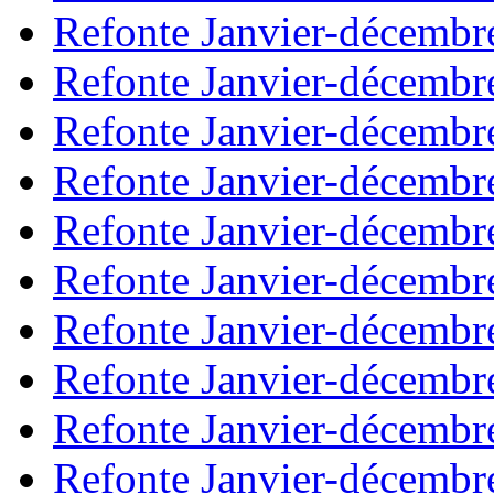
Refonte Janvier-décembr
Refonte Janvier-décembr
Refonte Janvier-décembr
Refonte Janvier-décembr
Refonte Janvier-décembr
Refonte Janvier-décembr
Refonte Janvier-décembr
Refonte Janvier-décembr
Refonte Janvier-décembr
Refonte Janvier-décembr