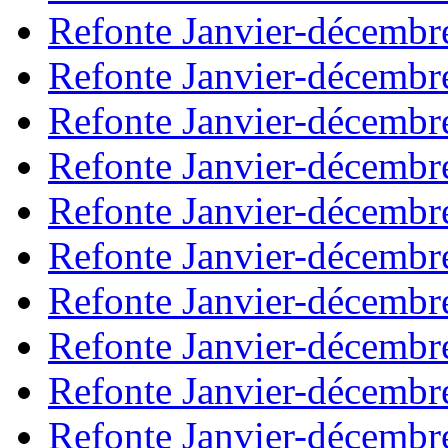
Refonte Janvier-décembr
Refonte Janvier-décembr
Refonte Janvier-décembr
Refonte Janvier-décembr
Refonte Janvier-décembr
Refonte Janvier-décembr
Refonte Janvier-décembr
Refonte Janvier-décembr
Refonte Janvier-décembr
Refonte Janvier-décembr