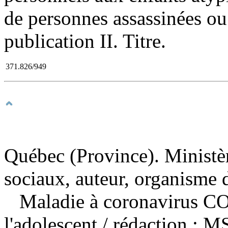
de personnes assassinées ou
publication II. Titre.
371.826/949
Québec (Province). Ministère
sociaux, auteur, organisme 
Maladie à coronavirus COV
l'adolescent
/ rédaction : M