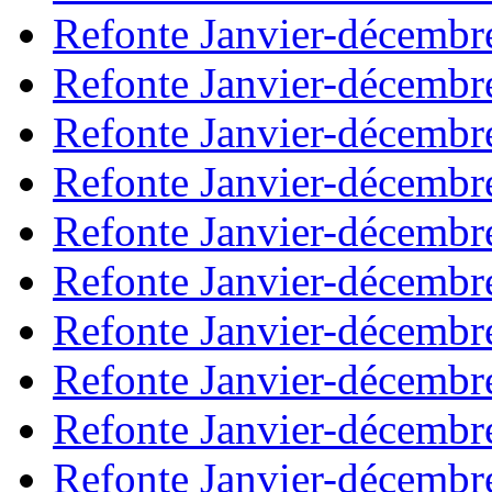
Refonte Janvier-décembr
Refonte Janvier-décembr
Refonte Janvier-décembr
Refonte Janvier-décembr
Refonte Janvier-décembr
Refonte Janvier-décembr
Refonte Janvier-décembr
Refonte Janvier-décembr
Refonte Janvier-décembr
Refonte Janvier-décembr