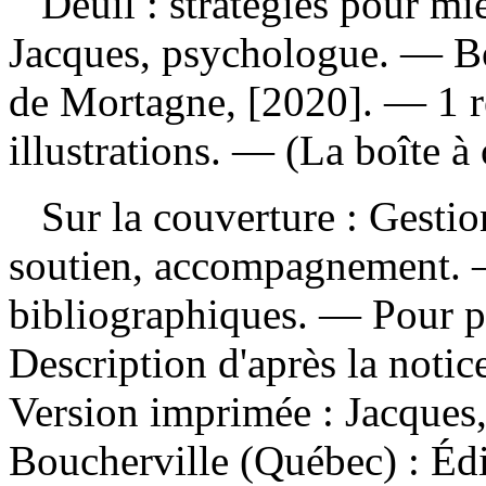
Deuil : stratégies pour m
Jacques, psychologue. — Bo
de Mortagne, [2020]. — 1 re
illustrations. — (La boîte à 
Sur la couverture : Gestio
soutien, accompagnement. 
bibliographiques. — Pour p
Description d'après la noti
Version imprimée :
Jacques,
Boucherville (Québec) : Éd