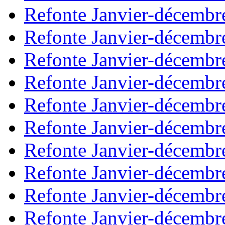
Refonte Janvier-décembr
Refonte Janvier-décembr
Refonte Janvier-décembr
Refonte Janvier-décembr
Refonte Janvier-décembr
Refonte Janvier-décembr
Refonte Janvier-décembr
Refonte Janvier-décembr
Refonte Janvier-décembr
Refonte Janvier-décembr