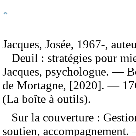
Jacques, Josée, 1967-, aute
Deuil : stratégies pour m
Jacques, psychologue. — Bo
de Mortagne, [2020]. — 176 
(La boîte à outils).
Sur la couverture : Gestio
soutien, accompagnement. 