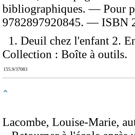
bibliographiques. — Pour p
9782897920845
. —
ISBN
1. Deuil chez l'enfant 2. En
Collection : Boîte à outils.
155.9/37083
Lacombe, Louise-Marie, au