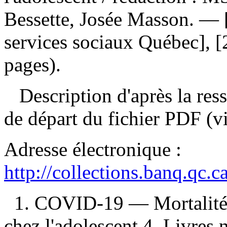
Bessette, Josée Masson. — 
services sociaux Québec], [
pages).
Description d'après la resso
de départ du fichier PDF (v
Adresse électronique :
http://collections.banq.qc.
1. COVID-19 — Mortalité 2
chez l'adolescent 4. Livres