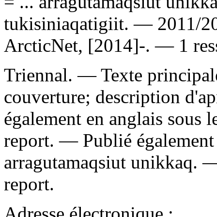
= ... arragutamaqsiut unikk
tukisiniaqatigiit. — 2011/
ArcticNet, [2014]-. — 1 res
Triennal. — Texte principal
couverture; description d'
également en anglais sous le
report. —
Publié également e
arragutamaqsiut unikkaq.
report.
Adresse électronique :