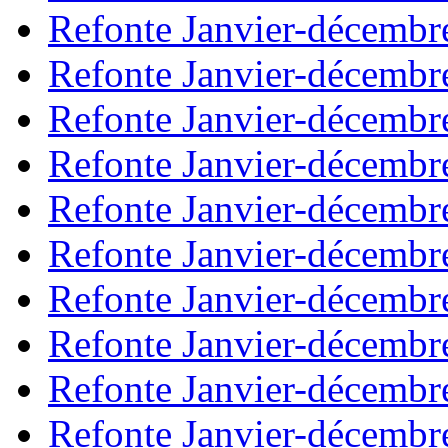
Refonte Janvier-décembr
Refonte Janvier-décembr
Refonte Janvier-décembr
Refonte Janvier-décembr
Refonte Janvier-décembr
Refonte Janvier-décembr
Refonte Janvier-décembr
Refonte Janvier-décembr
Refonte Janvier-décembr
Refonte Janvier-décembr