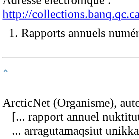
http://collections.banq.qc.
1. Rapports annuels numéri
ArcticNet (Organisme), aute
[... rapport annuel nuktitu
... arragutamaqsiut unikk