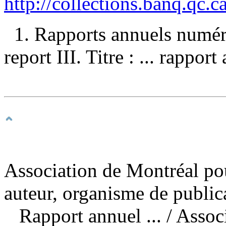
http://collections.banq.qc.
1. Rapports annuels numériqu
report III. Titre : ... rapport
Association de Montréal pour
auteur, organisme de public
Rapport annuel ...
/ Assoc