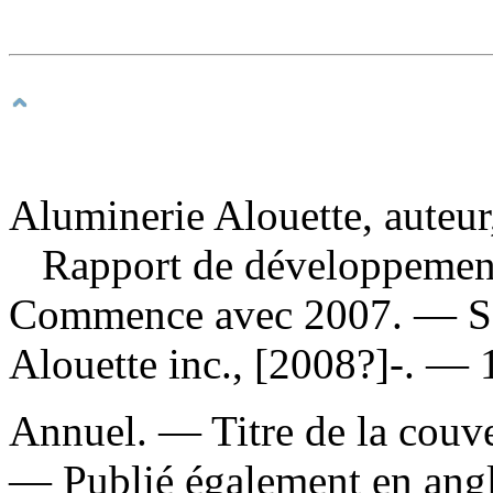
Aluminerie Alouette, auteur
Rapport de développement
Commence avec 2007. — Sep
Alouette inc., [2008?]-. — 1
Annuel. — Titre de la couver
—
Publié également en angla