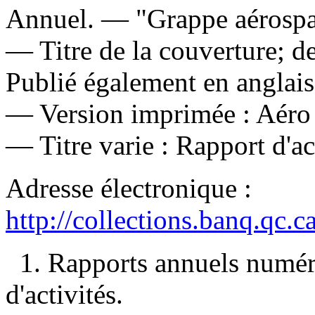
Annuel. — "Grappe aérospat
— Titre de la couverture; d
Publié également en anglais 
—
Version imprimée :
Aéro 
—
Titre varie :
Rapport d'ac
Adresse électronique :
http://collections.banq.qc.
1. Rapports annuels numériq
d'activités.