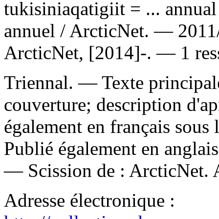
tukisiniaqatigiit = ... annual
annuel / ArcticNet. — 201
ArcticNet, [2014]-. — 1 res
Triennal. — Texte principal
couverture; description d'
également en français sous l
Publié également en anglais 
—
Scission de :
ArcticNet. 
Adresse électronique :