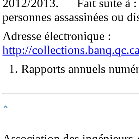
2012/2013. —
Fait suite à 
personnes assassinées ou dis
Adresse électronique :
http://collections.banq.qc.
1. Rapports annuels numéri
Association des ingénieurs-