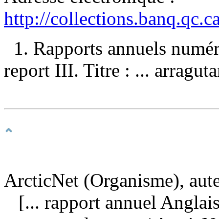
http://collections.banq.qc.
1. Rapports annuels numériqu
report III. Titre : ... arrag
ArcticNet (Organisme), aute
[... rapport annuel Anglais