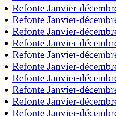
Refonte Janvier-décembr
Refonte Janvier-décembr
Refonte Janvier-décembr
Refonte Janvier-décembr
Refonte Janvier-décembr
Refonte Janvier-décembr
Refonte Janvier-décembr
Refonte Janvier-décembr
Refonte Janvier-décembr
Refonte Janvier-décembr