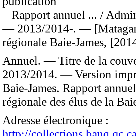
publication
Rapport annuel ...
/ Admin
— 2013/2014-. — [Matagami
régionale Baie-James, [2014
Annuel. — Titre de la couver
2013/2014. —
Version imp
Baie-James. Rapport annuel
régionale des élus de la Bai
Adresse électronique :
http://collections.banq.qc.