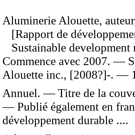
Aluminerie Alouette, auteur
[Rapport de développement 
Sustainable development r
Commence avec 2007. — Sep
Alouette inc., [2008?]-. — 1
Annuel. — Titre de la couver
—
Publié également en franç
développement durable ....