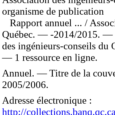
organisme de publication
Rapport annuel ...
/ Assoc
Québec. — -2014/2015. — M
des ingénieurs-conseils du
— 1 ressource en ligne.
Annuel. — Titre de la couver
2005/2006.
Adresse électronique :
http://collections.banq.qc.