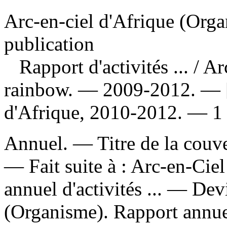
Arc-en-ciel d'Afrique (Orga
publication
Rapport d'activités ...
/ Ar
rainbow. — 2009-2012. — [
d'Afrique, 2010-2012. — 1 
Annuel. — Titre de la couver
—
Fait suite à :
Arc-en-Ciel
annuel d'activités ... —
Devi
(Organisme). Rapport annuel