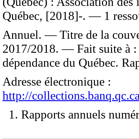
(Québec) : Association des
Québec, [2018]-. — 1 ressou
Annuel. — Titre de la couver
2017/2018. —
Fait suite à 
dépendance du Québec. Rappo
Adresse électronique :
http://collections.banq.qc.
1. Rapports annuels numéri