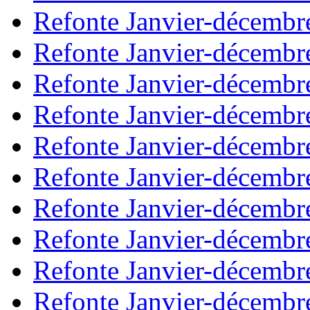
Refonte Janvier-décembr
Refonte Janvier-décembr
Refonte Janvier-décembr
Refonte Janvier-décembr
Refonte Janvier-décembr
Refonte Janvier-décembr
Refonte Janvier-décembr
Refonte Janvier-décembr
Refonte Janvier-décembr
Refonte Janvier-décembr