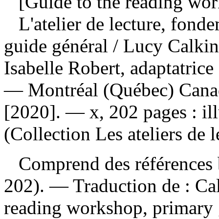
[Guide to the reading work
L'atelier de lecture, fonde
guide général
/ Lucy Calkin
Isabelle Robert, adaptatrice
— Montréal (Québec) Canad
[2020]. — x, 202 pages : il
(Collection Les ateliers de l
Comprend des références b
202). —
Traduction de :
Cal
reading workshop, primary