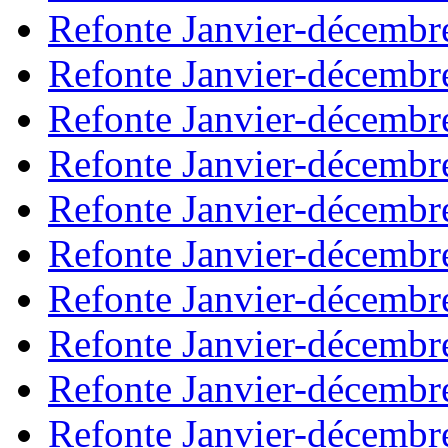
Refonte Janvier-décembr
Refonte Janvier-décembr
Refonte Janvier-décembr
Refonte Janvier-décembr
Refonte Janvier-décembr
Refonte Janvier-décembr
Refonte Janvier-décembr
Refonte Janvier-décembr
Refonte Janvier-décembr
Refonte Janvier-décembr