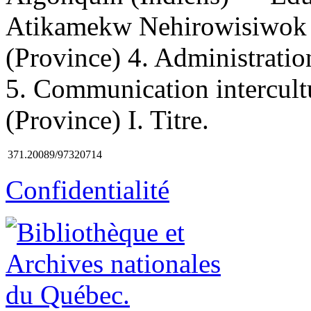
Atikamekw Nehirowisiwok
(Province) 4. Administrati
5. Communication intercult
(Province) I. Titre.
371.20089/97320714
Confidentialité