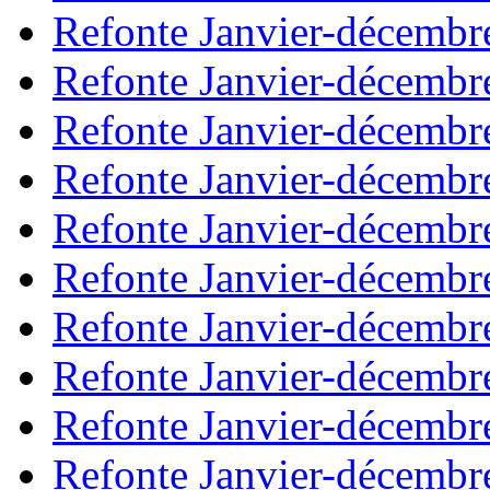
Refonte Janvier-décembr
Refonte Janvier-décembr
Refonte Janvier-décembr
Refonte Janvier-décembr
Refonte Janvier-décembr
Refonte Janvier-décembr
Refonte Janvier-décembr
Refonte Janvier-décembr
Refonte Janvier-décembr
Refonte Janvier-décembr