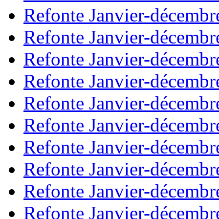
Refonte Janvier-décembr
Refonte Janvier-décembr
Refonte Janvier-décembr
Refonte Janvier-décembr
Refonte Janvier-décembr
Refonte Janvier-décembr
Refonte Janvier-décembr
Refonte Janvier-décembr
Refonte Janvier-décembr
Refonte Janvier-décembr