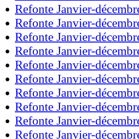
Refonte Janvier-décembr
Refonte Janvier-décembr
Refonte Janvier-décembr
Refonte Janvier-décembr
Refonte Janvier-décembr
Refonte Janvier-décembr
Refonte Janvier-décembr
Refonte Janvier-décembr
Refonte Janvier-décembr
Refonte Janvier-décembr