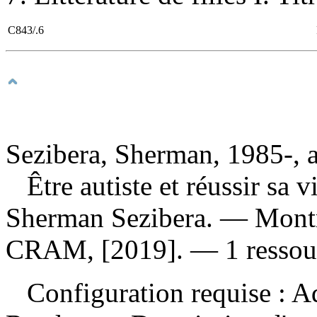
C843/.6
Sezibera, Sherman, 1985-, 
Être autiste et réussir sa
Sherman Sezibera. — Montr
CRAM, [2019]. — 1 ressourc
Configuration requise : Ad