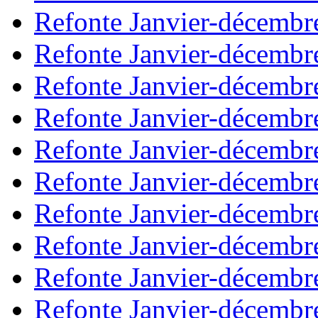
Refonte Janvier-décembr
Refonte Janvier-décembr
Refonte Janvier-décembr
Refonte Janvier-décembr
Refonte Janvier-décembr
Refonte Janvier-décembr
Refonte Janvier-décembr
Refonte Janvier-décembr
Refonte Janvier-décembr
Refonte Janvier-décembr