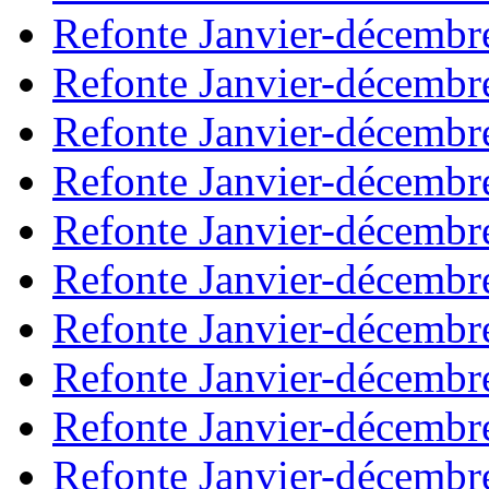
Refonte Janvier-décembr
Refonte Janvier-décembr
Refonte Janvier-décembr
Refonte Janvier-décembr
Refonte Janvier-décembr
Refonte Janvier-décembr
Refonte Janvier-décembr
Refonte Janvier-décembr
Refonte Janvier-décembr
Refonte Janvier-décembr