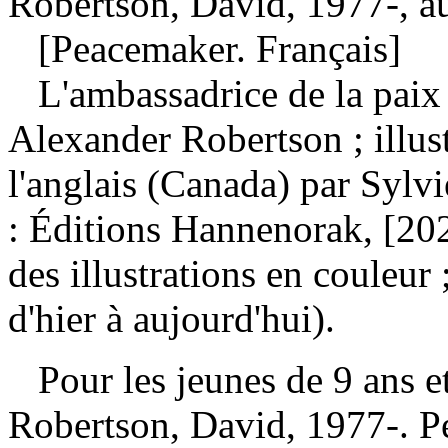
Robertson, David, 1977-, a
[Peacemaker. Français]
L'ambassadrice de la paix
Alexander Robertson ; illust
l'anglais (Canada) par Syl
: Éditions Hannenorak, [20
des illustrations en couleur
d'hier à aujourd'hui).
Pour les jeunes de 9 ans e
Robertson, David, 1977-. 