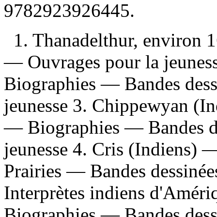
9782923926445
.
1. Thanadelthur, environ
— Ouvrages pour la jeune
Biographies — Bandes dess
jeunesse 3. Chippewyan (In
— Biographies — Bandes d
jeunesse 4. Cris (Indiens)
Prairies — Bandes dessinée
Interprètes indiens d'Amér
Biographies — Bandes des