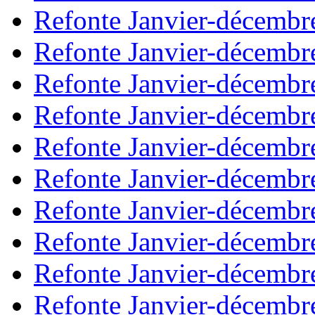
Refonte Janvier-décembr
Refonte Janvier-décembr
Refonte Janvier-décembr
Refonte Janvier-décembr
Refonte Janvier-décembr
Refonte Janvier-décembr
Refonte Janvier-décembr
Refonte Janvier-décembr
Refonte Janvier-décembr
Refonte Janvier-décembr