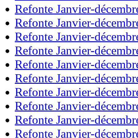
Refonte Janvier-décembr
Refonte Janvier-décembr
Refonte Janvier-décembr
Refonte Janvier-décembr
Refonte Janvier-décembr
Refonte Janvier-décembr
Refonte Janvier-décembr
Refonte Janvier-décembr
Refonte Janvier-décembr
Refonte Janvier-décembr