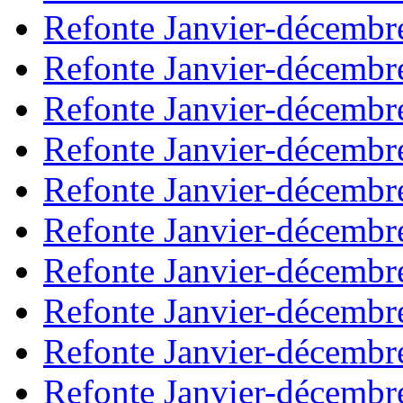
Refonte Janvier-décembr
Refonte Janvier-décembr
Refonte Janvier-décembr
Refonte Janvier-décembr
Refonte Janvier-décembr
Refonte Janvier-décembr
Refonte Janvier-décembr
Refonte Janvier-décembr
Refonte Janvier-décembr
Refonte Janvier-décembr