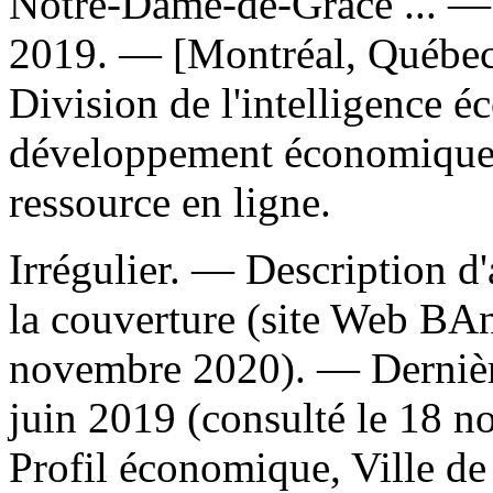
Notre-Dame-de-Grâce ...
— 
2019. — [Montréal, Québec] 
Division de l'intelligence 
développement économique,
ressource en ligne.
Irrégulier. — Description d'a
la couverture (site Web BA
novembre 2020). — Dernière 
juin 2019 (consulté le 18
Profil économique, Ville de