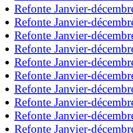
Refonte Janvier-décembr
Refonte Janvier-décembr
Refonte Janvier-décembr
Refonte Janvier-décembr
Refonte Janvier-décembr
Refonte Janvier-décembr
Refonte Janvier-décembr
Refonte Janvier-décembr
Refonte Janvier-décembr
Refonte Janvier-décembr