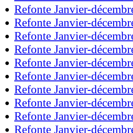
Refonte Janvier-décembr
Refonte Janvier-décembr
Refonte Janvier-décembr
Refonte Janvier-décembr
Refonte Janvier-décembr
Refonte Janvier-décembr
Refonte Janvier-décembr
Refonte Janvier-décembr
Refonte Janvier-décembr
Refonte Janvier-décembr