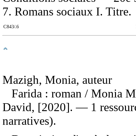
7. Romans sociaux I. Titre. 
C843/.6
Mazigh, Monia, auteur
Farida : roman
/ Monia M
David, [2020]. — 1 ressour
narratives).