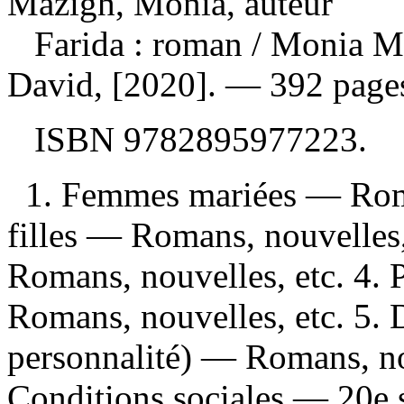
Mazigh, Monia, auteur
Farida : roman
/ Monia M
David, [2020]. — 392 pages
ISBN
9782895977223
.
1. Femmes mariées — Roman
filles — Romans, nouvelle
Romans, nouvelles, etc. 4. 
Romans, nouvelles, etc. 5. 
personnalité) — Romans, no
Conditions sociales — 20e 