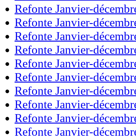
Refonte Janvier-décembr
Refonte Janvier-décembr
Refonte Janvier-décembr
Refonte Janvier-décembr
Refonte Janvier-décembr
Refonte Janvier-décembr
Refonte Janvier-décembr
Refonte Janvier-décembr
Refonte Janvier-décembr
Refonte Janvier-décembr