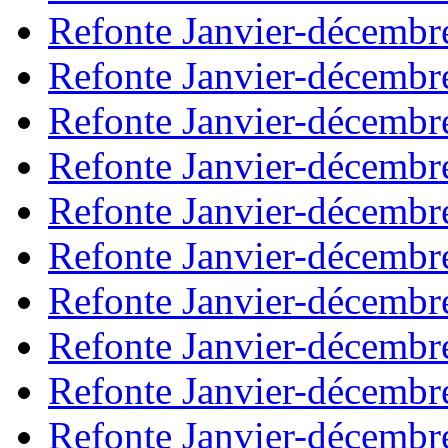
Refonte Janvier-décembr
Refonte Janvier-décembr
Refonte Janvier-décembr
Refonte Janvier-décembr
Refonte Janvier-décembr
Refonte Janvier-décembr
Refonte Janvier-décembr
Refonte Janvier-décembr
Refonte Janvier-décembr
Refonte Janvier-décembr