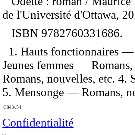
Odette : roman
/ Maurice 
de l'Université d'Ottawa, 2
ISBN
9782760331686
.
1. Hauts fonctionnaires — 
Jeunes femmes — Romans, n
Romans, nouvelles, etc. 4. 
5. Mensonge — Romans, nouv
C843/.54
Confidentialité