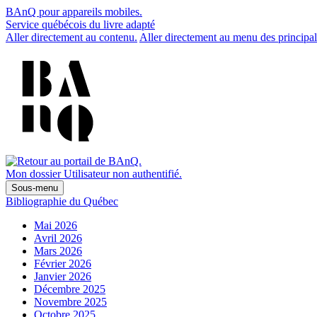
BAnQ pour appareils mobiles.
Service québécois du livre adapté
Aller directement au contenu.
Aller directement au menu des principal
Mon dossier
Utilisateur non authentifié.
Sous-menu
Bibliographie du Québec
Mai 2026
Avril 2026
Mars 2026
Février 2026
Janvier 2026
Décembre 2025
Novembre 2025
Octobre 2025