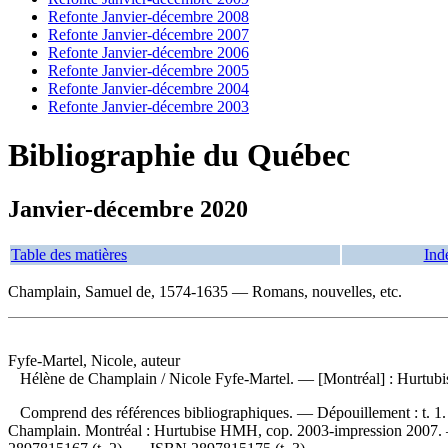
Refonte Janvier-décembre 2008
Refonte Janvier-décembre 2007
Refonte Janvier-décembre 2006
Refonte Janvier-décembre 2005
Refonte Janvier-décembre 2004
Refonte Janvier-décembre 2003
Bibliographie du Québec
Janvier-décembre 2020
Table des matières
Ind
Champlain, Samuel de, 1574-1635 — Romans, nouvelles, etc.
Fyfe-Martel, Nicole, auteur
Hélène de Champlain
/ Nicole Fyfe-Martel. — [Montréal] : Hurtubi
Comprend des références bibliographiques. —
Dépouillement :
t. 1
Champlain. Montréal : Hurtubise HMH, cop. 2003-impression 2007