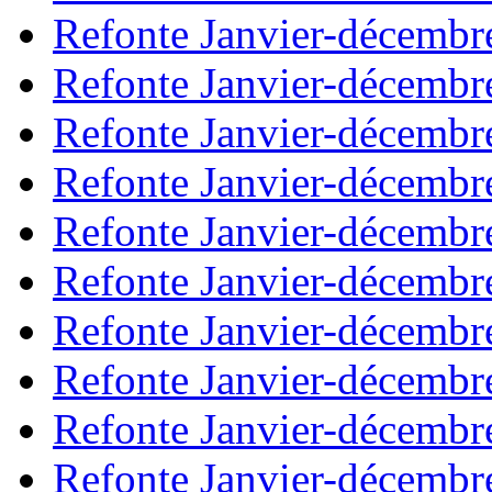
Refonte Janvier-décembr
Refonte Janvier-décembr
Refonte Janvier-décembr
Refonte Janvier-décembr
Refonte Janvier-décembr
Refonte Janvier-décembr
Refonte Janvier-décembr
Refonte Janvier-décembr
Refonte Janvier-décembr
Refonte Janvier-décembr