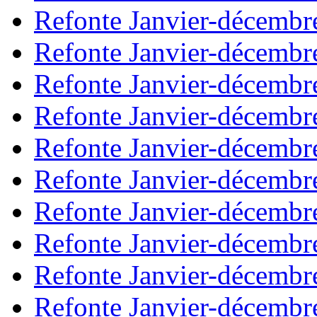
Refonte Janvier-décembr
Refonte Janvier-décembr
Refonte Janvier-décembr
Refonte Janvier-décembr
Refonte Janvier-décembr
Refonte Janvier-décembr
Refonte Janvier-décembr
Refonte Janvier-décembr
Refonte Janvier-décembr
Refonte Janvier-décembr