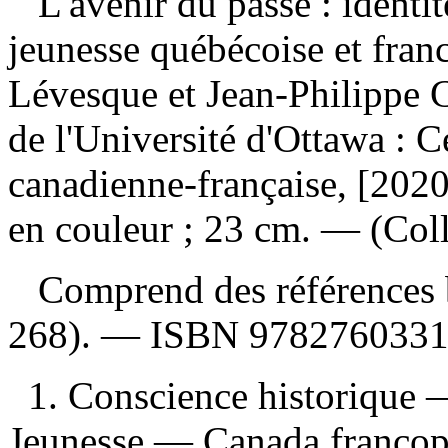
L'avenir du passé : identit
jeunesse québécoise et fra
Lévesque et Jean-Philippe C
de l'Université d'Ottawa : C
canadienne-française, [2020]
en couleur ; 23 cm. — (Coll
Comprend des références b
268). —
ISBN
978276033
1. Conscience historique
Jeunesse — Canada francop