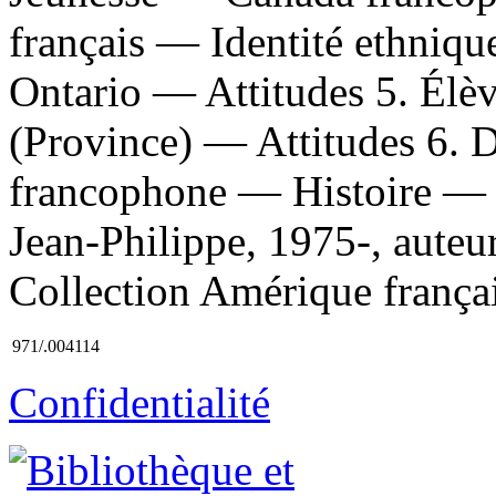
français — Identité ethniqu
Ontario — Attitudes 5. Élè
(Province) — Attitudes 6. D
francophone — Histoire — 
Jean-Philippe, 1975-, auteur 
Collection Amérique françai
971/.004114
Confidentialité