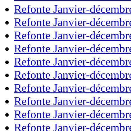
Refonte Janvier-décembr
Refonte Janvier-décembr
Refonte Janvier-décembr
Refonte Janvier-décembr
Refonte Janvier-décembr
Refonte Janvier-décembr
Refonte Janvier-décembr
Refonte Janvier-décembr
Refonte Janvier-décembr
Refonte Janvier-décembr