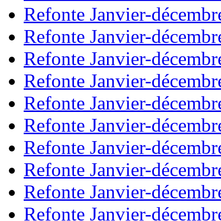
Refonte Janvier-décembr
Refonte Janvier-décembr
Refonte Janvier-décembr
Refonte Janvier-décembr
Refonte Janvier-décembr
Refonte Janvier-décembr
Refonte Janvier-décembr
Refonte Janvier-décembr
Refonte Janvier-décembr
Refonte Janvier-décembr