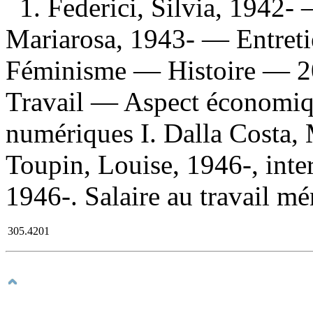
1. Federici, Silvia, 1942- 
Mariarosa, 1943- — Entretie
Féminisme — Histoire — 20
Travail — Aspect économiqu
numériques I. Dalla Costa, 
Toupin, Louise, 1946-, inte
1946-. Salaire au travail mén
305.4201