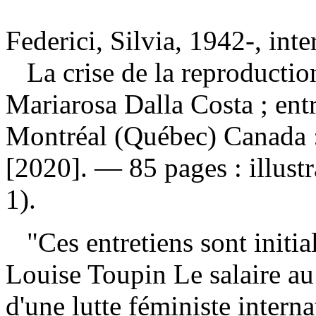
Federici, Silvia, 1942-, int
La crise de la reproductio
Mariarosa Dalla Costa ; ent
Montréal (Québec) Canada 
[2020]. — 85 pages : illust
1).
"Ces entretiens sont initia
Louise Toupin Le salaire au
d'une lutte féministe intern