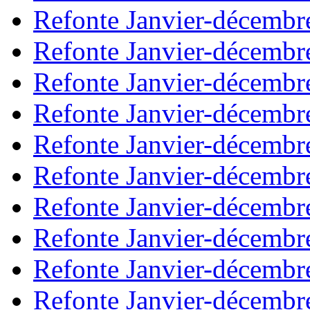
Refonte Janvier-décembr
Refonte Janvier-décembr
Refonte Janvier-décembr
Refonte Janvier-décembr
Refonte Janvier-décembr
Refonte Janvier-décembr
Refonte Janvier-décembr
Refonte Janvier-décembr
Refonte Janvier-décembr
Refonte Janvier-décembr