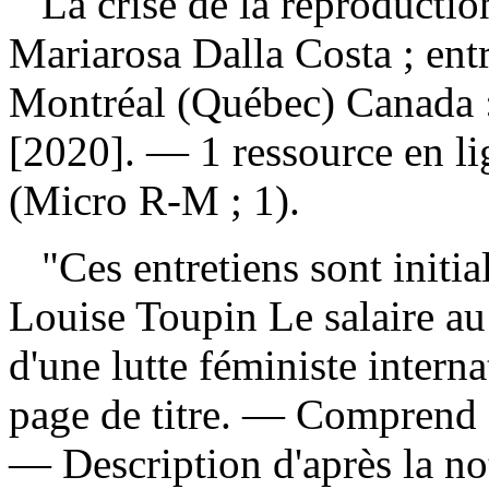
La crise de la reproductio
Mariarosa Dalla Costa ; ent
Montréal (Québec) Canada 
[2020]. — 1 ressource en lig
(Micro R-M ; 1).
"Ces entretiens sont initia
Louise Toupin Le salaire au
d'une lutte féministe intern
page de titre. — Comprend 
— Description d'après la no