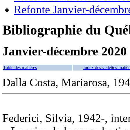
Refonte Janvier-décembr
Bibliographie du Qué
Janvier-décembre 2020
Table des matières
Index des vedettes-matièr
Dalla Costa, Mariarosa, 19
Federici, Silvia, 1942-, int