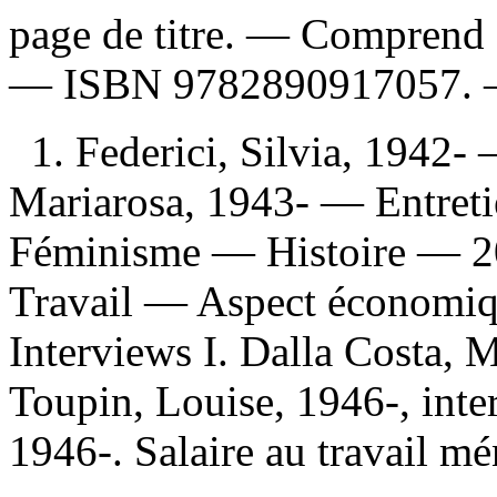
page de titre. — Comprend 
—
ISBN
9782890917057
.
1. Federici, Silvia, 1942- 
Mariarosa, 1943- — Entretie
Féminisme — Histoire — 20
Travail — Aspect économiqu
Interviews I. Dalla Costa, M
Toupin, Louise, 1946-, inte
1946-. Salaire au travail mén