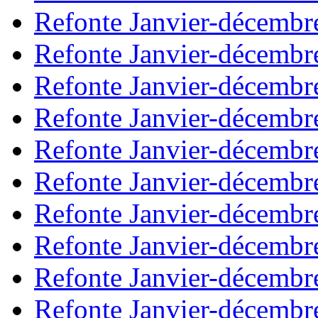
Refonte Janvier-décembr
Refonte Janvier-décembr
Refonte Janvier-décembr
Refonte Janvier-décembr
Refonte Janvier-décembr
Refonte Janvier-décembr
Refonte Janvier-décembr
Refonte Janvier-décembr
Refonte Janvier-décembr
Refonte Janvier-décembr