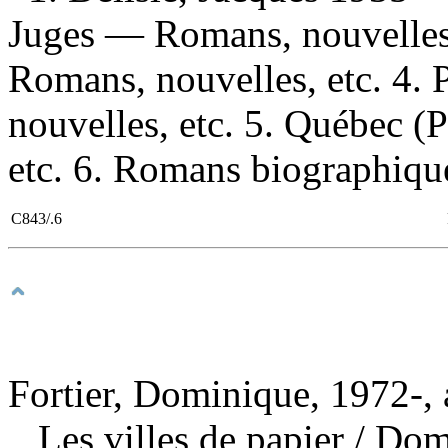
Juges — Romans, nouvelles
Romans, nouvelles, etc. 4.
nouvelles, etc. 5. Québec 
etc. 6. Romans biographiques
C843/.6
Fortier, Dominique, 1972-, 
Les villes de papier
/ Dom