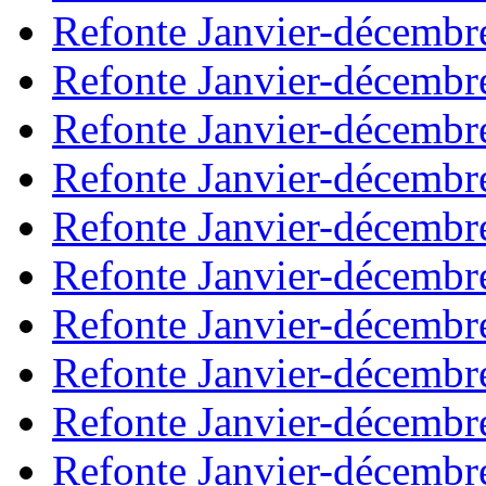
Refonte Janvier-décembr
Refonte Janvier-décembr
Refonte Janvier-décembr
Refonte Janvier-décembr
Refonte Janvier-décembr
Refonte Janvier-décembr
Refonte Janvier-décembr
Refonte Janvier-décembr
Refonte Janvier-décembr
Refonte Janvier-décembr