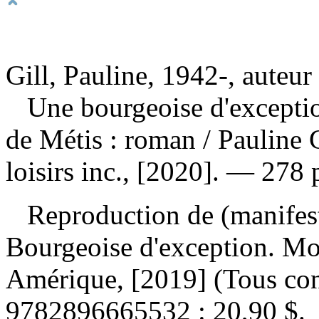
Gill, Pauline, 1942-, auteur
Une bourgeoise d'exceptio
de Métis : roman
/ Pauline
loisirs inc., [2020]. — 278 
Reproduction de (manifes
Bourgeoise d'exception. Mo
Amérique, [2019] (Tous co
9782896665532 :
20,90 $
.