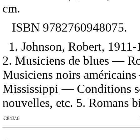
cm.
ISBN
9782760948075
.
1. Johnson, Robert, 1911-
2. Musiciens de blues — Rom
Musiciens noirs américains
Mississippi — Conditions 
nouvelles, etc. 5. Romans bi
C843/.6