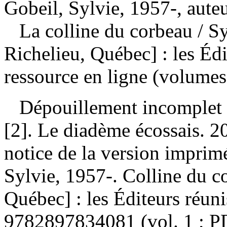
Gobeil, Sylvie, 1957-, aute
La colline du corbeau
/ S
Richelieu, Québec] : les Éd
ressource en ligne (volumes
Dépouillement incomplet
[2]. Le diadème écossais. 2
notice de la version impri
Sylvie, 1957-. Colline du c
Québec] : les Éditeurs réun
9782897834081
(vol. 1 ; 