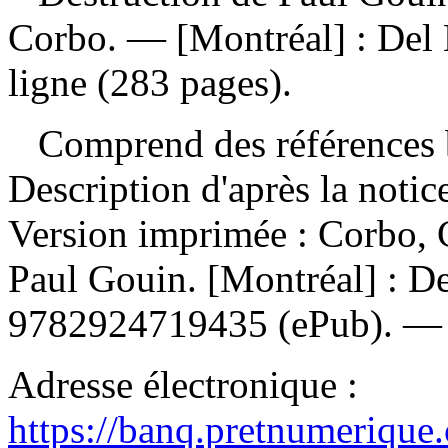
Corbo. — [Montréal] : Del 
ligne (283 pages).
Comprend des références b
Description d'après la noti
Version imprimée :
Corbo, 
Paul Gouin. [Montréal] : D
9782924719435
(ePub). 
Adresse électronique :
https://banq.pretnumerique