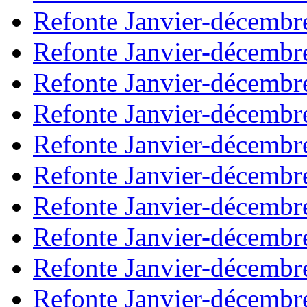
Refonte Janvier-décembr
Refonte Janvier-décembr
Refonte Janvier-décembr
Refonte Janvier-décembr
Refonte Janvier-décembr
Refonte Janvier-décembr
Refonte Janvier-décembr
Refonte Janvier-décembr
Refonte Janvier-décembr
Refonte Janvier-décembr