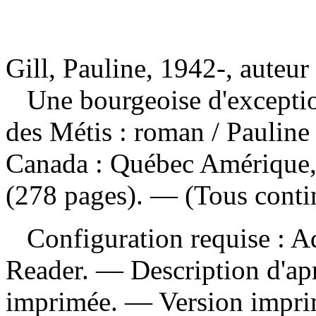
Gill, Pauline, 1942-, auteur
Une bourgeoise d'exceptio
des Métis : roman
/ Paulin
Canada : Québec Amérique, 
(278 pages). — (Tous conti
Configuration requise : Ad
Reader. — Description d'apr
imprimée. —
Version impr