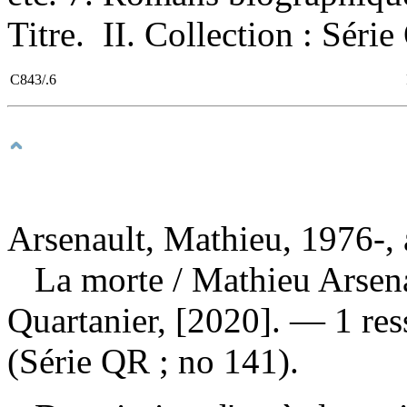
Titre. II. Collection : Séri
C843/.6
Arsenault, Mathieu, 1976-, 
La morte
/ Mathieu Arsen
Quartanier, [2020]. — 1 res
(Série QR ; no 141).