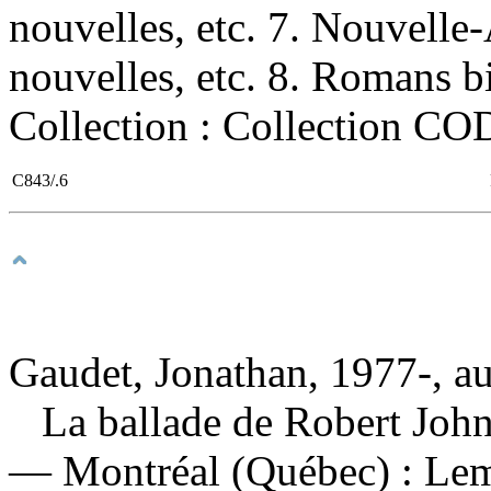
nouvelles, etc. 7. Nouvell
nouvelles, etc. 8. Romans bi
Collection : Collection CO
C843/.6
Gaudet, Jonathan, 1977-, au
La ballade de Robert Joh
— Montréal (Québec) : Lem