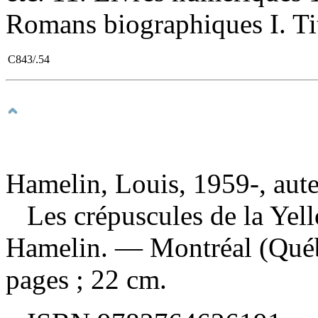
Romans biographiques I. Ti
C843/.54
Hamelin, Louis, 1959-, aut
Les crépuscules de la Ye
Hamelin. — Montréal (Québ
pages ; 22 cm.