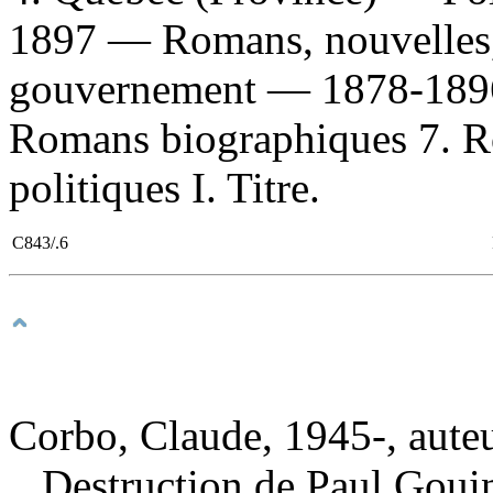
1897 — Romans, nouvelles, 
gouvernement — 1878-1896 
Romans biographiques 7. R
politiques I. Titre.
C843/.6
Corbo, Claude, 1945-, aute
Destruction de Paul Gouin