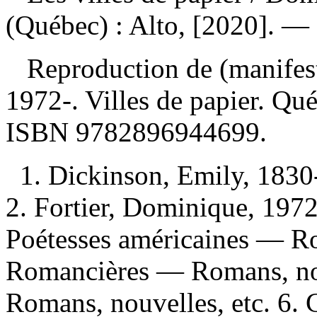
(Québec) : Alto, [2020]. —
Reproduction de (manifes
1972-. Villes de papier. Qu
ISBN
9782896944699
.
1. Dickinson, Emily, 183
2. Fortier, Dominique, 1972
Poétesses américaines — Ro
Romancières — Romans, nou
Romans, nouvelles, etc. 6. 