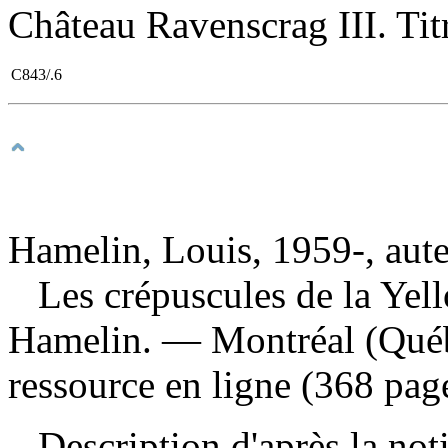
Château Ravenscrag III. Tit
C843/.6
Hamelin, Louis, 1959-, aut
Les crépuscules de la Ye
Hamelin. — Montréal (Québ
ressource en ligne (368 pag
Description d'après la not