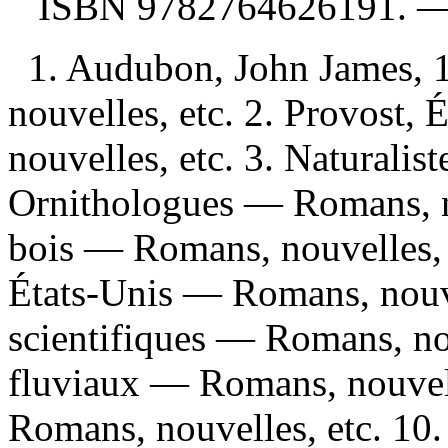
ISBN
9782764626191
. 
1. Audubon, John James,
nouvelles, etc. 2. Provost
nouvelles, etc. 3. Naturalis
Ornithologues — Romans, no
bois — Romans, nouvelles, 
États-Unis — Romans, nouve
scientifiques — Romans, nou
fluviaux — Romans, nouvell
Romans, nouvelles, etc. 10