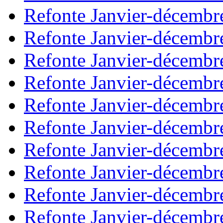
Refonte Janvier-décembr
Refonte Janvier-décembr
Refonte Janvier-décembr
Refonte Janvier-décembr
Refonte Janvier-décembr
Refonte Janvier-décembr
Refonte Janvier-décembr
Refonte Janvier-décembr
Refonte Janvier-décembr
Refonte Janvier-décembr