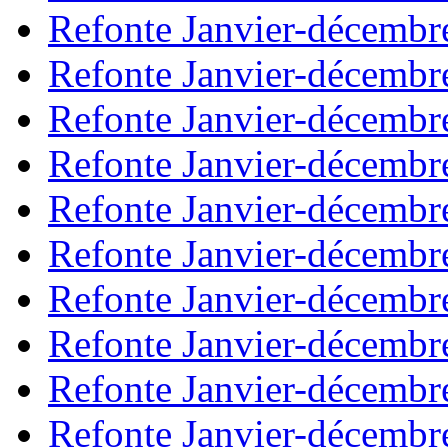
Refonte Janvier-décembr
Refonte Janvier-décembr
Refonte Janvier-décembr
Refonte Janvier-décembr
Refonte Janvier-décembr
Refonte Janvier-décembr
Refonte Janvier-décembr
Refonte Janvier-décembr
Refonte Janvier-décembr
Refonte Janvier-décembr