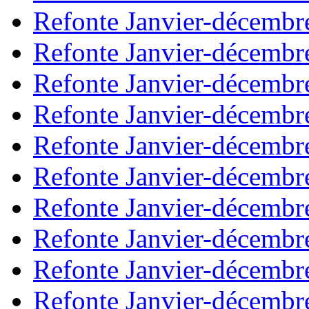
Refonte Janvier-décembr
Refonte Janvier-décembr
Refonte Janvier-décembr
Refonte Janvier-décembr
Refonte Janvier-décembr
Refonte Janvier-décembr
Refonte Janvier-décembr
Refonte Janvier-décembr
Refonte Janvier-décembr
Refonte Janvier-décembr