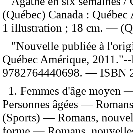
Agathe en six semaines
/
(Québec) Canada : Québec 
1 illustration ; 18 cm. — (
"Nouvelle publiée à l'orig
Québec Amérique, 2011."--
9782764440698
. —
ISBN
1. Femmes d'âge moyen — 
Personnes âgées — Romans, 
(Sports) — Romans, nouvelle
forme — Romans, nouvelles