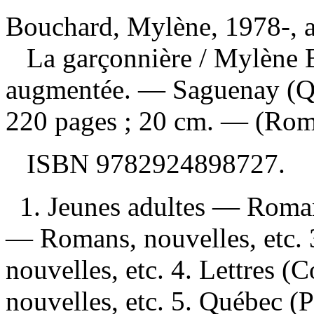
Bouchard, Mylène, 1978-, a
La garçonnière
/ Mylène 
augmentée. — Saguenay (Qu
220 pages ; 20 cm. — (Rom
ISBN
9782924898727
.
1. Jeunes adultes — Roman
— Romans, nouvelles, etc. 
nouvelles, etc. 4. Lettres
nouvelles, etc. 5. Québec 