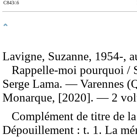
C843/.6
Lavigne, Suzanne, 1954-, a
Rappelle-moi pourquoi
/ 
Serge Lama. — Varennes (Q
Monarque, [2020]. — 2 vol
Complément de titre de la
Dépouillement :
t. 1. La mé