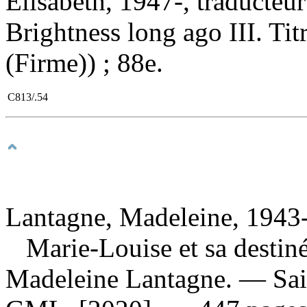
Élisabeth, 1947-, traducteur
Brightness long ago III. Tit
(Firme)) ; 88e.
C813/.54
Lantagne, Madeleine, 1943-
Marie-Louise et sa destin
Madeleine Lantagne. — Sai