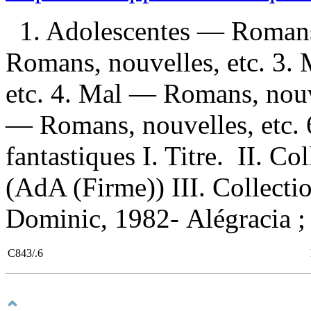
1. Adolescentes — Romans
Romans, nouvelles, etc. 3.
etc. 4. Mal — Romans, nouve
— Romans, nouvelles, etc. 
fantastiques I. Titre. II. Co
(AdA (Firme)) III. Collecti
Dominic, 1982- Alégracia ; 
C843/.6