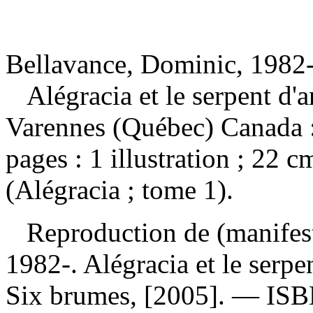
Bellavance, Dominic, 1982-
Alégracia et le serpent d'
Varennes (Québec) Canada 
pages : 1 illustration ; 22 
(Alégracia ; tome 1).
Reproduction de (manifes
1982-. Alégracia et le serp
Six brumes, [2005]. —
IS