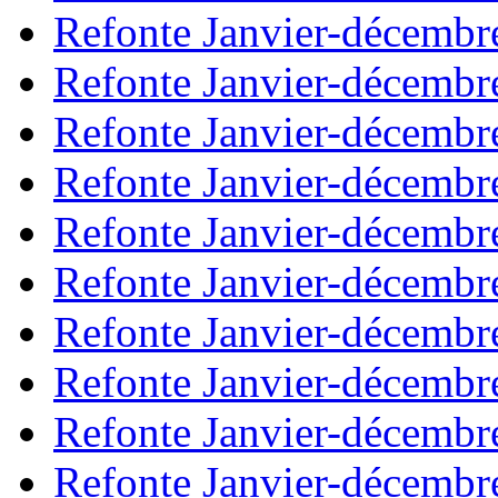
Refonte Janvier-décembr
Refonte Janvier-décembr
Refonte Janvier-décembr
Refonte Janvier-décembr
Refonte Janvier-décembr
Refonte Janvier-décembr
Refonte Janvier-décembr
Refonte Janvier-décembr
Refonte Janvier-décembr
Refonte Janvier-décembr