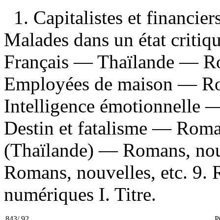
1. Capitalistes et financie
Malades dans un état critiq
Français — Thaïlande — Rom
Employées de maison — Rom
Intelligence émotionnelle —
Destin et fatalisme — Roma
(Thaïlande) — Romans, nouv
Romans, nouvelles, etc. 9. R
numériques I. Titre.
843/.92
P