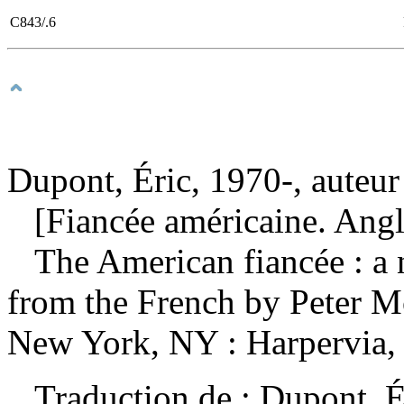
C843/.6
Dupont, Éric, 1970-, auteur
[Fiancée américaine. Angl
The American fiancée : a
from the French by Peter 
New York, NY : Harpervia, 
Traduction de :
Dupont, É