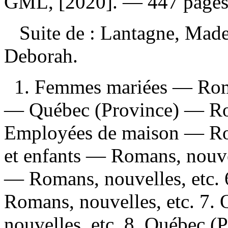
GML, [2020]. — 447 pages 
Suite de :
Lantagne, Madel
Deborah.
1. Femmes mariées — Roman
— Québec (Province) — Rom
Employées de maison — Roma
et enfants — Romans, nouvell
— Romans, nouvelles, etc.
Romans, nouvelles, etc. 7
nouvelles, etc. 8. Québec (