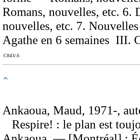
Romans, nouvelles, etc. 6.
nouvelles, etc. 7. Nouvelles 
Agathe en 6 semaines III. C
C843/.6
Ankaoua, Maud, 1971-, aut
Respire! : le plan est tou
Ankaoua. — [Montréal] : Éd