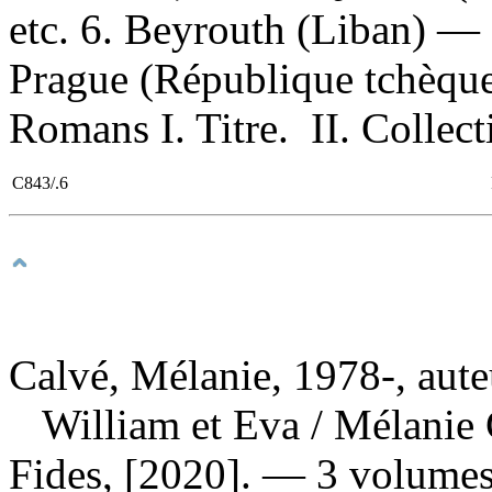
etc. 6. Beyrouth (Liban) — 
Prague (République tchèque
Romans I. Titre. II. Collec
C843/.6
Calvé, Mélanie, 1978-, aute
William et Eva
/ Mélanie
Fides, [2020]. — 3 volumes