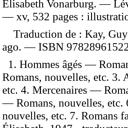
Élisabeth Vonarburg. — Lév
— xv, 532 pages : illustrat
Traduction de :
Kay, Guy 
ago. —
ISBN
97828961522
1. Hommes âgés — Romans,
Romans, nouvelles, etc. 3.
etc. 4. Mercenaires — Roman
— Romans, nouvelles, etc. 
nouvelles, etc. 7. Romans f