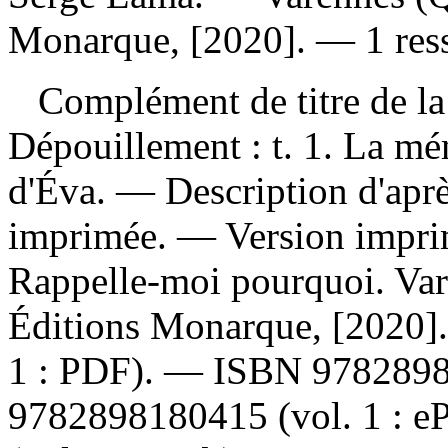
Monarque, [2020]. — 1 ress
Complément de titre de la
Dépouillement :
t. 1. La mé
d'Éva. — Description d'après
imprimée. —
Version impr
Rappelle-moi pourquoi. Va
Éditions Monarque, [2020
1 : PDF). —
ISBN
978289
9782898180415
(vol. 1 : 