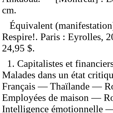
cm.
Équivalent (manifestation
Respire!. Paris : Eyrolles,
24,95 $
.
1. Capitalistes et financie
Malades dans un état critiq
Français — Thaïlande — Rom
Employées de maison — Rom
Intelligence émotionnelle —