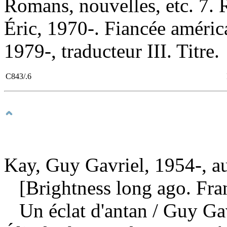
Romans, nouvelles, etc. 7.
Éric, 1970-. Fiancée améric
1979-, traducteur III. Titre.
C843/.6
Kay, Guy Gavriel, 1954-, a
[Brightness long ago. Fran
Un éclat d'antan
/ Guy Gav