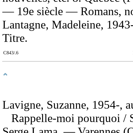
— 19e siècle — Romans, nou
Lantagne, Madeleine, 1943-
Titre.
C843/.6
Lavigne, Suzanne, 1954-, a
Rappelle-moi pourquoi
/ 
Serge Lama. — Varennes (Q