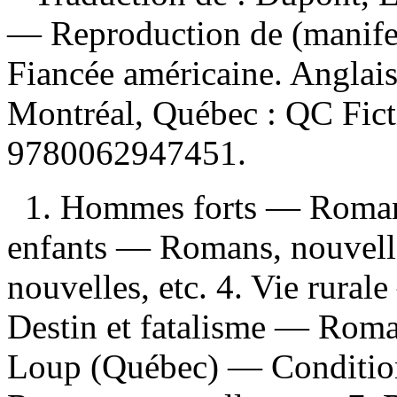
—
Reproduction de (manife
Fiancée américaine. Anglais.
Montréal, Québec : QC Fic
9780062947451
.
1. Hommes forts — Romans,
enfants — Romans, nouvell
nouvelles, etc. 4. Vie rural
Destin et fatalisme — Roman
Loup (Québec) — Condition