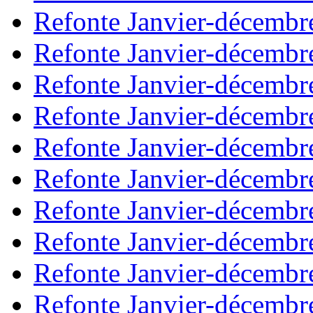
Refonte Janvier-décembr
Refonte Janvier-décembr
Refonte Janvier-décembr
Refonte Janvier-décembr
Refonte Janvier-décembr
Refonte Janvier-décembr
Refonte Janvier-décembr
Refonte Janvier-décembr
Refonte Janvier-décembr
Refonte Janvier-décembr