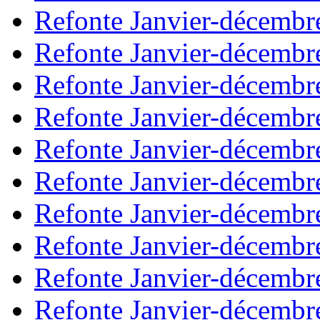
Refonte Janvier-décembr
Refonte Janvier-décembr
Refonte Janvier-décembr
Refonte Janvier-décembr
Refonte Janvier-décembr
Refonte Janvier-décembr
Refonte Janvier-décembr
Refonte Janvier-décembr
Refonte Janvier-décembr
Refonte Janvier-décembr