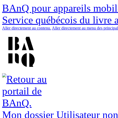
BAnQ pour appareils mobil
Service québécois du livre 
Aller directement au contenu.
Aller directement au menu des principal
Mon dossier
Utilisateur non