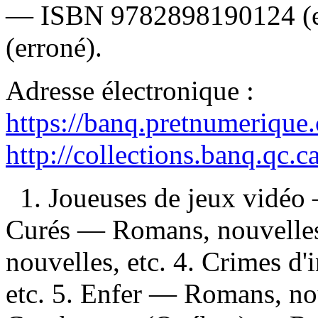
—
ISBN
9782898190124
(
(erroné).
Adresse électronique :
https://banq.pretnumerique
http://collections.banq.qc.
1. Joueuses de jeux vidéo
Curés — Romans, nouvelles
nouvelles, etc. 4. Crimes d
etc. 5. Enfer — Romans, nou