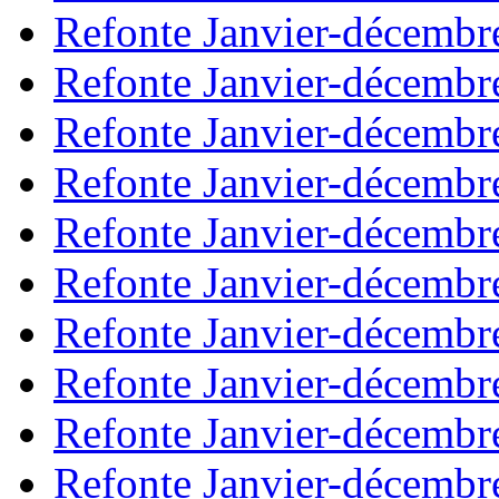
Refonte Janvier-décembr
Refonte Janvier-décembr
Refonte Janvier-décembr
Refonte Janvier-décembr
Refonte Janvier-décembr
Refonte Janvier-décembr
Refonte Janvier-décembr
Refonte Janvier-décembr
Refonte Janvier-décembr
Refonte Janvier-décembr