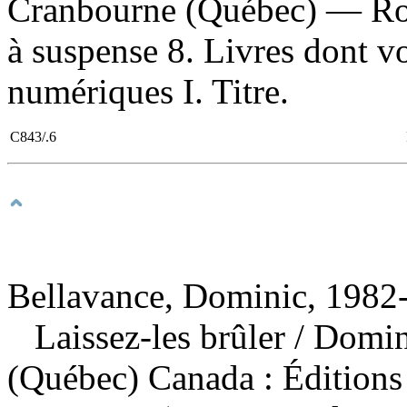
Cranbourne (Québec) — Rom
à suspense 8. Livres dont vo
numériques I. Titre.
C843/.6
Bellavance, Dominic, 1982-
Laissez-les brûler
/ Domin
(Québec) Canada : Éditions