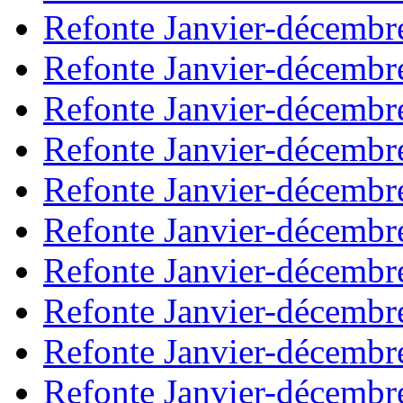
Refonte Janvier-décembr
Refonte Janvier-décembr
Refonte Janvier-décembr
Refonte Janvier-décembr
Refonte Janvier-décembr
Refonte Janvier-décembr
Refonte Janvier-décembr
Refonte Janvier-décembr
Refonte Janvier-décembr
Refonte Janvier-décembr