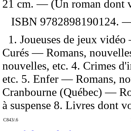
21 cm. — (Un roman dont vo
ISBN
9782898190124
. 
1. Joueuses de jeux vidéo
Curés — Romans, nouvelles
nouvelles, etc. 4. Crimes d
etc. 5. Enfer — Romans, nou
Cranbourne (Québec) — Rom
à suspense 8. Livres dont vou
C843/.6