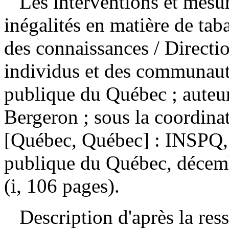
Les interventions et mesur
inégalités en matière de tab
des connaissances
/ Direct
individus et des communauté
publique du Québec ; auteu
Bergeron ; sous la coordina
[Québec, Québec] : INSPQ, I
publique du Québec, décemb
(i, 106 pages).
Description d'après la resso