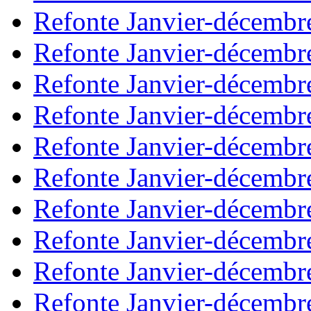
Refonte Janvier-décembr
Refonte Janvier-décembr
Refonte Janvier-décembr
Refonte Janvier-décembr
Refonte Janvier-décembr
Refonte Janvier-décembr
Refonte Janvier-décembr
Refonte Janvier-décembr
Refonte Janvier-décembr
Refonte Janvier-décembr