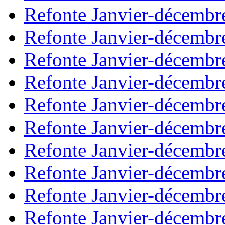
Refonte Janvier-décembr
Refonte Janvier-décembr
Refonte Janvier-décembr
Refonte Janvier-décembr
Refonte Janvier-décembr
Refonte Janvier-décembr
Refonte Janvier-décembr
Refonte Janvier-décembr
Refonte Janvier-décembr
Refonte Janvier-décembr