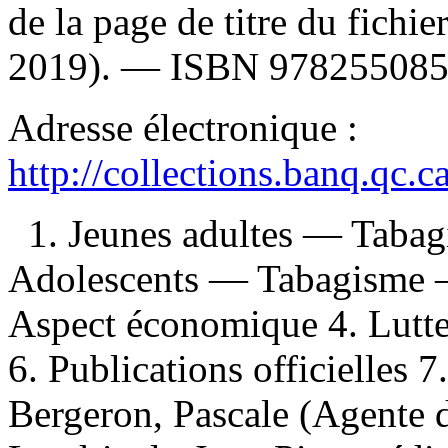
de la page de titre du fichi
2019). —
ISBN
97825508
Adresse électronique :
http://collections.banq.qc.
1. Jeunes adultes — Taba
Adolescents — Tabagisme 
Aspect économique 4. Lutte
6. Publications officielles 7.
Bergeron, Pascale (Agente d