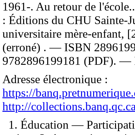
1961-. Au retour de l'école.
: Éditions du CHU Sainte-Jus
universitaire mère-enfant,
(erroné) . —
ISBN
289619
9782896199181
(PDF). —
Adresse électronique :
https://banq.pretnumerique
http://collections.banq.qc.
1. Éducation — Participati