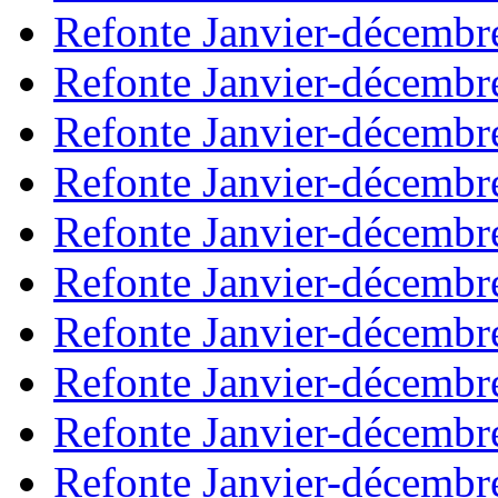
Refonte Janvier-décembr
Refonte Janvier-décembr
Refonte Janvier-décembr
Refonte Janvier-décembr
Refonte Janvier-décembr
Refonte Janvier-décembr
Refonte Janvier-décembr
Refonte Janvier-décembr
Refonte Janvier-décembr
Refonte Janvier-décembr