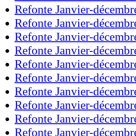
Refonte Janvier-décembr
Refonte Janvier-décembr
Refonte Janvier-décembr
Refonte Janvier-décembr
Refonte Janvier-décembr
Refonte Janvier-décembr
Refonte Janvier-décembr
Refonte Janvier-décembr
Refonte Janvier-décembr
Refonte Janvier-décembr