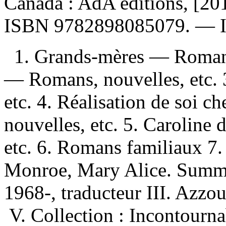
Canada : AdA éditions, [2015
ISBN
9782898085079
. —
1. Grands-mères — Romans, 
— Romans, nouvelles, etc.
etc. 4. Réalisation de soi
nouvelles, etc. 5. Carolin
etc. 6. Romans familiaux 7
Monroe, Mary Alice. Summe
1968-, traducteur III. Azzou
V. Collection : Incontourn