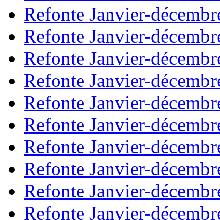
Refonte Janvier-décembr
Refonte Janvier-décembr
Refonte Janvier-décembr
Refonte Janvier-décembr
Refonte Janvier-décembr
Refonte Janvier-décembr
Refonte Janvier-décembr
Refonte Janvier-décembr
Refonte Janvier-décembr
Refonte Janvier-décembr