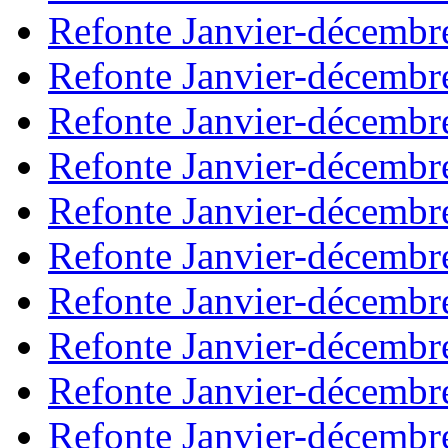
Refonte Janvier-décembr
Refonte Janvier-décembr
Refonte Janvier-décembr
Refonte Janvier-décembr
Refonte Janvier-décembr
Refonte Janvier-décembr
Refonte Janvier-décembr
Refonte Janvier-décembr
Refonte Janvier-décembr
Refonte Janvier-décembr