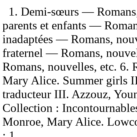
1. Demi-sœurs — Romans, n
parents et enfants — Romans
inadaptées — Romans, nouve
fraternel — Romans, nouvel
Romans, nouvelles, etc. 6.
Mary Alice. Summer girls I
traducteur III. Azzouz, Youn
Collection : Incontournable
Monroe, Mary Alice. Lowco
; 1.