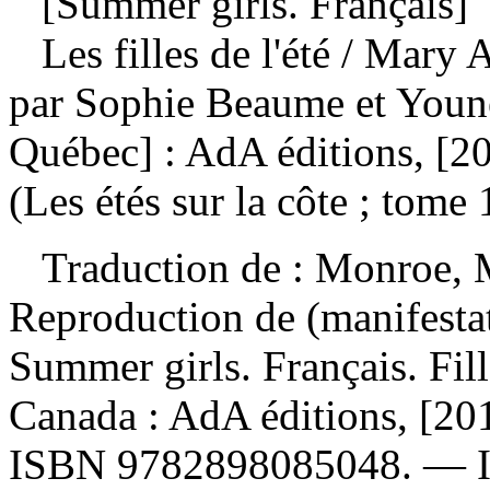
[Summer girls. Français]
Les filles de l'été
/ Mary A
par Sophie Beaume et Youn
Québec] : AdA éditions, [2
(Les étés sur la côte ; tome
Traduction de :
Monroe, M
Reproduction de (manifesta
Summer girls. Français. Fill
Canada : AdA éditions, [2014
ISBN
9782898085048
. —