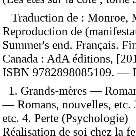
Traduction de :
Monroe, M
Reproduction de (manifesta
Summer's end. Français. Fin
Canada : AdA éditions, [2016
ISBN
9782898085109
. —
1. Grands-mères — Romans, 
— Romans, nouvelles, etc.
etc. 4. Perte (Psychologie)
Réalisation de soi chez la