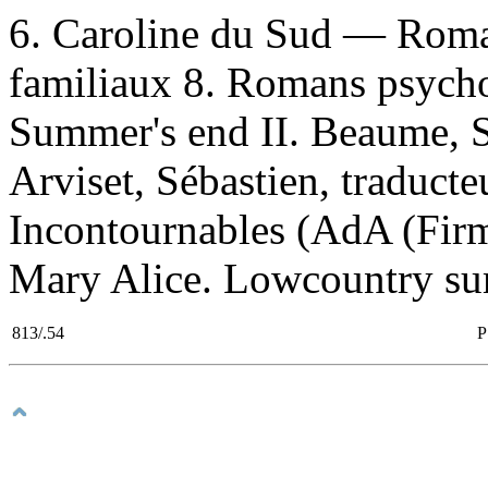
6. Caroline du Sud — Roman
familiaux 8. Romans psycho
Summer's end II. Beaume, So
Arviset, Sébastien, traducteu
Incontournables (AdA (Firm
Mary Alice. Lowcountry sum
813/.54
P