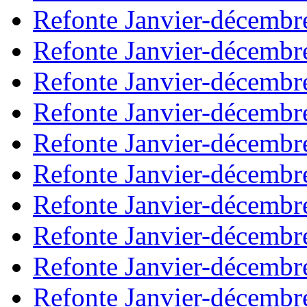
Refonte Janvier-décembr
Refonte Janvier-décembr
Refonte Janvier-décembr
Refonte Janvier-décembr
Refonte Janvier-décembr
Refonte Janvier-décembr
Refonte Janvier-décembr
Refonte Janvier-décembr
Refonte Janvier-décembr
Refonte Janvier-décembr