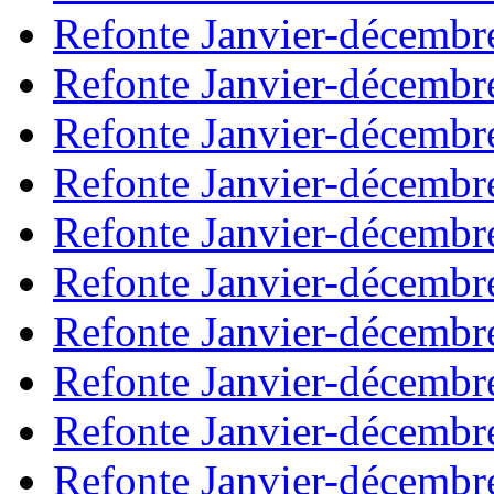
Refonte Janvier-décembr
Refonte Janvier-décembr
Refonte Janvier-décembr
Refonte Janvier-décembr
Refonte Janvier-décembr
Refonte Janvier-décembr
Refonte Janvier-décembr
Refonte Janvier-décembr
Refonte Janvier-décembr
Refonte Janvier-décembr