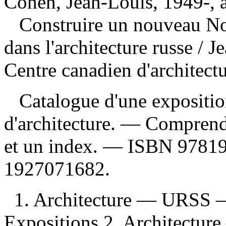
Cohen, Jean-Louis, 1949-, 
Construire un nouveau N
dans l'architecture russe
/ J
Centre canadien d'architect
Catalogue d'une exposition
d'architecture. — Comprend
et un index. —
ISBN
9781
1927071682
.
1. Architecture — URSS 
Expositions 2. Architectu