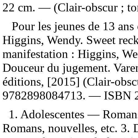
22 cm. — (Clair-obscur ; to
Pour les jeunes de 13 ans 
Higgins, Wendy. Sweet re
manifestation :
Higgins, We
Douceur du jugement. Vare
éditions, [2015] (Clair-obs
9782898084713
. —
ISBN
1. Adolescentes — Romans
Romans, nouvelles, etc. 3