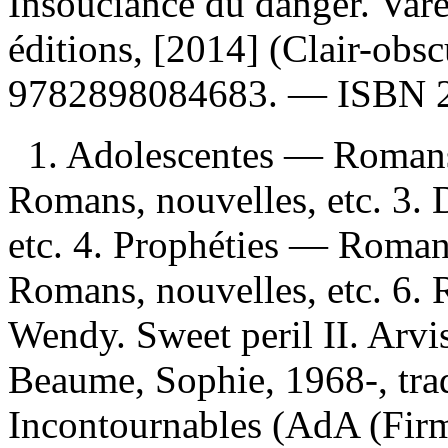
Insouciance du danger. Var
éditions, [2014] (Clair-obs
9782898084683
. —
ISBN
1. Adolescentes — Romans
Romans, nouvelles, etc. 3
etc. 4. Prophéties — Roman
Romans, nouvelles, etc. 6. 
Wendy. Sweet peril II. Arvis
Beaume, Sophie, 1968-, trad
Incontournables (AdA (Firme