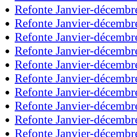
Refonte Janvier-décembr
Refonte Janvier-décembr
Refonte Janvier-décembr
Refonte Janvier-décembr
Refonte Janvier-décembr
Refonte Janvier-décembr
Refonte Janvier-décembr
Refonte Janvier-décembr
Refonte Janvier-décembr
Refonte Janvier-décembr