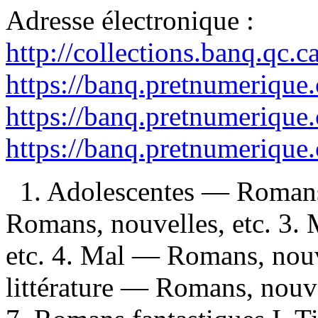
Adresse électronique :
http://collections.banq.qc.
https://banq.pretnumerique
https://banq.pretnumerique
https://banq.pretnumerique
1. Adolescentes — Romans
Romans, nouvelles, etc. 3.
etc. 4. Mal — Romans, nouve
littérature — Romans, nouve