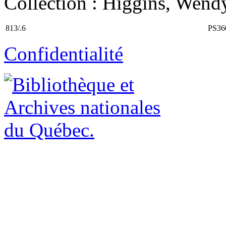
Collection : Higgins, Wendy.
813/.6
PS36
Confidentialité