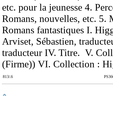
etc. pour la jeunesse 4. Per
Romans, nouvelles, etc. 5. 
Romans fantastiques I. Higg
Arviset, Sébastien, traduct
traducteur IV. Titre. V. Co
(Firme)) VI. Collection : Hi
813/.6
PS36