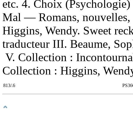
etc. 4. Choix (Psychologie)
Mal — Romans, nouvelles, e
Higgins, Wendy. Sweet recko
traducteur III. Beaume, Soph
V. Collection : Incontourn
Collection : Higgins, Wendy.
813/.6
PS36