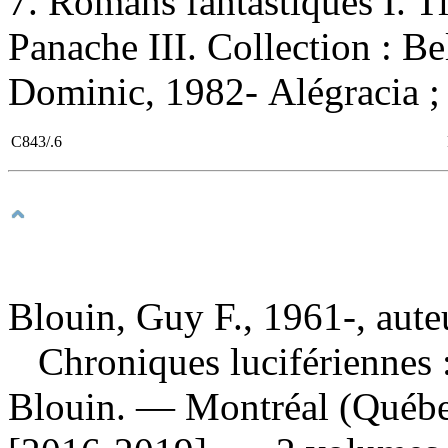
7. Romans fantastiques I. Ti
Panache III. Collection : Be
Dominic, 1982- Alégracia ; 
C843/.6
Blouin, Guy F., 1961-, aute
Chroniques lucifériennes 
Blouin. — Montréal (Québec