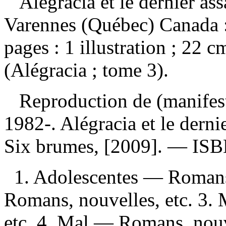
Alégracia et le dernier as
Varennes (Québec) Canada 
pages : 1 illustration ; 22 
(Alégracia ; tome 3).
Reproduction de (manifes
1982-. Alégracia et le dern
Six brumes, [2009]. —
IS
1. Adolescentes — Romans
Romans, nouvelles, etc. 3.
etc. 4. Mal — Romans, nouve