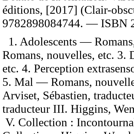
éditions, [2017] (Clair-obs
9782898084744
. —
ISBN
1. Adolescents — Romans,
Romans, nouvelles, etc. 3
etc. 4. Perception extrasen
5. Mal — Romans, nouvelles,
Arviset, Sébastien, traduct
traducteur III. Higgins, Wen
V. Collection : Incontourn