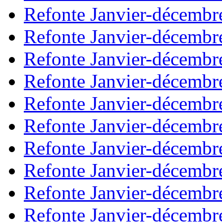
Refonte Janvier-décembr
Refonte Janvier-décembr
Refonte Janvier-décembr
Refonte Janvier-décembr
Refonte Janvier-décembr
Refonte Janvier-décembr
Refonte Janvier-décembr
Refonte Janvier-décembr
Refonte Janvier-décembr
Refonte Janvier-décembr