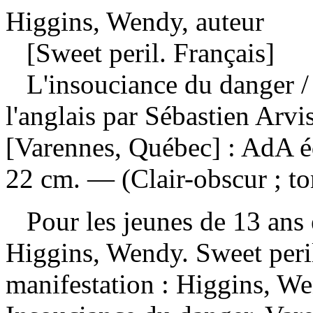
Higgins, Wendy, auteur
[Sweet peril. Français]
L'insouciance du danger
/
l'anglais par Sébastien Arv
[Varennes, Québec] : AdA é
22 cm. — (Clair-obscur ; to
Pour les jeunes de 13 ans 
Higgins, Wendy. Sweet per
manifestation :
Higgins, Wen