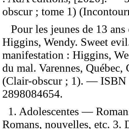
obscur ; tome 1) (Incontour
Pour les jeunes de 13 ans 
Higgins, Wendy. Sweet evi
manifestation :
Higgins, Wen
du mal. Varennes, Québec, 
(Clair-obscur ; 1). —
ISBN
2898084654
.
1. Adolescentes — Romans
Romans, nouvelles, etc. 3