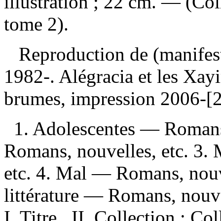
illustration ; 22 cm. — (Col
tome 2).
Reproduction de (manifes
1982-. Alégracia et les Xay
brumes, impression 2006-
1. Adolescentes — Romans
Romans, nouvelles, etc. 3.
etc. 4. Mal — Romans, nouve
littérature — Romans, nouve
I. Titre. II. Collection : C