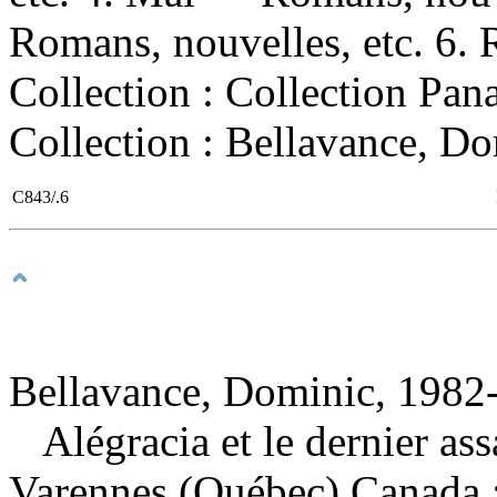
Romans, nouvelles, etc. 6. R
Collection : Collection Pan
Collection : Bellavance, Dom
C843/.6
Bellavance, Dominic, 1982-
Alégracia et le dernier as
Varennes (Québec) Canada :