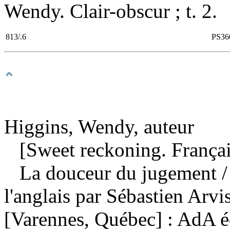
Wendy. Clair-obscur ; t. 2.
813/.6
PS36
Higgins, Wendy, auteur
[Sweet reckoning. Françai
La douceur du jugement
/
l'anglais par Sébastien Arv
[Varennes, Québec] : AdA é