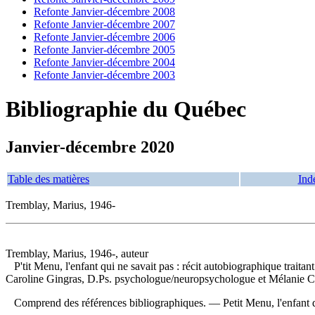
Refonte Janvier-décembre 2008
Refonte Janvier-décembre 2007
Refonte Janvier-décembre 2006
Refonte Janvier-décembre 2005
Refonte Janvier-décembre 2004
Refonte Janvier-décembre 2003
Bibliographie du Québec
Janvier-décembre 2020
Table des matières
Ind
Tremblay, Marius, 1946-
Tremblay, Marius, 1946-, auteur
P'tit Menu, l'enfant qui ne savait pas : récit autobiographique trai
Caroline Gingras, D.Ps. psychologue/neuropsychologue et Mélanie Cus
Comprend des références bibliographiques. —
Petit Menu, l'enfant