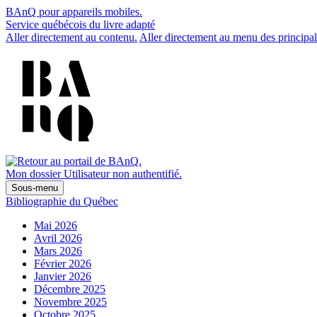
BAnQ pour appareils mobiles.
Service québécois du livre adapté
Aller directement au contenu.
Aller directement au menu des principal
Mon dossier
Utilisateur non authentifié.
Sous-menu
Bibliographie du Québec
Mai 2026
Avril 2026
Mars 2026
Février 2026
Janvier 2026
Décembre 2025
Novembre 2025
Octobre 2025