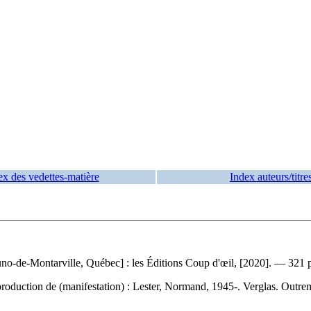
ex des vedettes-matière
Index auteurs/titre
no-de-Montarville, Québec] : les Éditions Coup d'œil, [2020]. — 321 
roduction de (manifestation) :
Lester, Normand, 1945-. Verglas. Outre