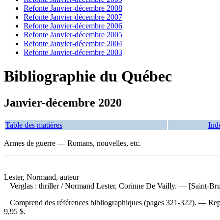
Refonte Janvier-décembre 2008
Refonte Janvier-décembre 2007
Refonte Janvier-décembre 2006
Refonte Janvier-décembre 2005
Refonte Janvier-décembre 2004
Refonte Janvier-décembre 2003
Bibliographie du Québec
Janvier-décembre 2020
Table des matières
Ind
Armes de guerre — Romans, nouvelles, etc.
Lester, Normand, auteur
Verglas : thriller
/ Normand Lester, Corinne De Vailly. — [Saint-Bru
Comprend des références bibliographiques (pages 321-322). —
Rep
9,95 $
.