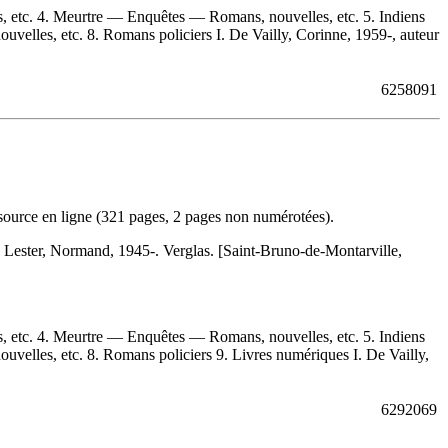
, etc. 4. Meurtre — Enquêtes — Romans, nouvelles, etc. 5. Indiens
lles, etc. 8. Romans policiers I. De Vailly, Corinne, 1959-, auteur
6258091
source en ligne (321 pages, 2 pages non numérotées).
:
Lester, Normand, 1945-. Verglas. [Saint-Bruno-de-Montarville,
, etc. 4. Meurtre — Enquêtes — Romans, nouvelles, etc. 5. Indiens
lles, etc. 8. Romans policiers 9. Livres numériques I. De Vailly,
6292069