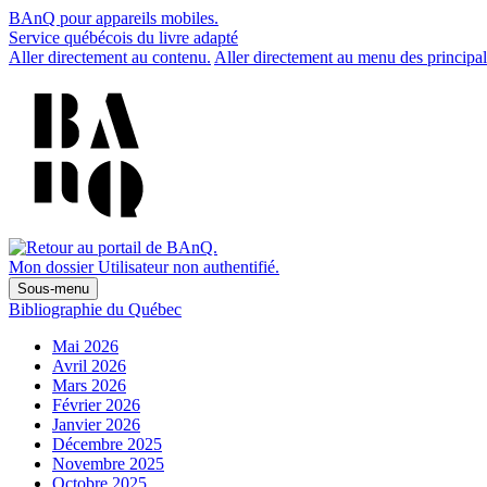
BAnQ pour appareils mobiles.
Service québécois du livre adapté
Aller directement au contenu.
Aller directement au menu des principal
Mon dossier
Utilisateur non authentifié.
Sous-menu
Bibliographie du Québec
Mai 2026
Avril 2026
Mars 2026
Février 2026
Janvier 2026
Décembre 2025
Novembre 2025
Octobre 2025