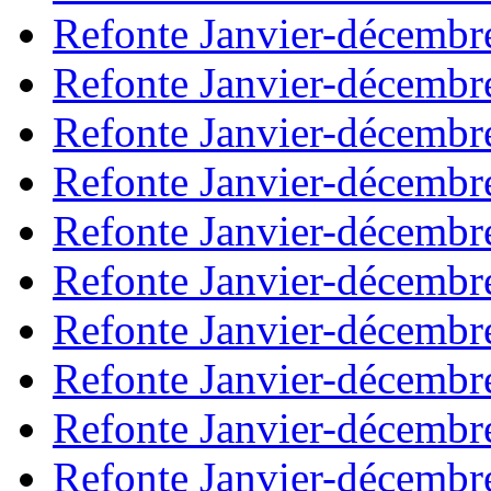
Refonte Janvier-décembr
Refonte Janvier-décembr
Refonte Janvier-décembr
Refonte Janvier-décembr
Refonte Janvier-décembr
Refonte Janvier-décembr
Refonte Janvier-décembr
Refonte Janvier-décembr
Refonte Janvier-décembr
Refonte Janvier-décembr