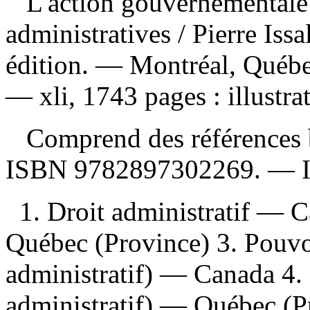
L'action gouvernementale :
administratives
/ Pierre Is
édition. — Montréal, Québec
— xli, 1743 pages : illustra
Comprend des références b
ISBN
9782897302269
. —
1. Droit administratif — C
Québec (Province) 3. Pouvoi
administratif) — Canada 4. 
administratif) — Québec (