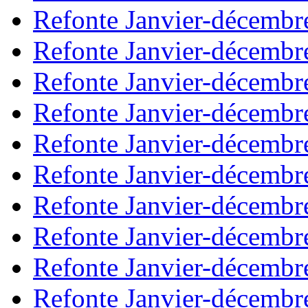
Refonte Janvier-décembr
Refonte Janvier-décembr
Refonte Janvier-décembr
Refonte Janvier-décembr
Refonte Janvier-décembr
Refonte Janvier-décembr
Refonte Janvier-décembr
Refonte Janvier-décembr
Refonte Janvier-décembr
Refonte Janvier-décembr