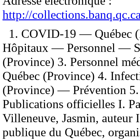
Adresse électronique :
http://collections.banq.qc.
1. COVID-19 — Québec (P
Hôpitaux — Personnel — S
(Province) 3. Personnel mé
Québec (Province) 4. Infe
(Province) — Prévention 5.
Publications officielles I. P
Villeneuve, Jasmin, auteur II
publique du Québec, organis