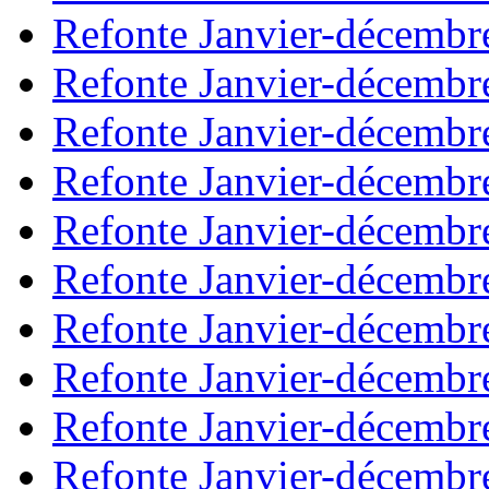
Refonte Janvier-décembr
Refonte Janvier-décembr
Refonte Janvier-décembr
Refonte Janvier-décembr
Refonte Janvier-décembr
Refonte Janvier-décembr
Refonte Janvier-décembr
Refonte Janvier-décembr
Refonte Janvier-décembr
Refonte Janvier-décembr