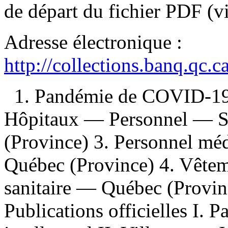
de départ du fichier PDF (v
Adresse électronique :
http://collections.banq.qc.
1. Pandémie de COVID-19
Hôpitaux — Personnel — S
(Province) 3. Personnel mé
Québec (Province) 4. Vêtem
sanitaire — Québec (Provin
Publications officielles I. P