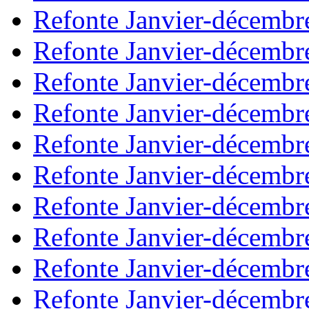
Refonte Janvier-décembr
Refonte Janvier-décembr
Refonte Janvier-décembr
Refonte Janvier-décembr
Refonte Janvier-décembr
Refonte Janvier-décembr
Refonte Janvier-décembr
Refonte Janvier-décembr
Refonte Janvier-décembr
Refonte Janvier-décembr