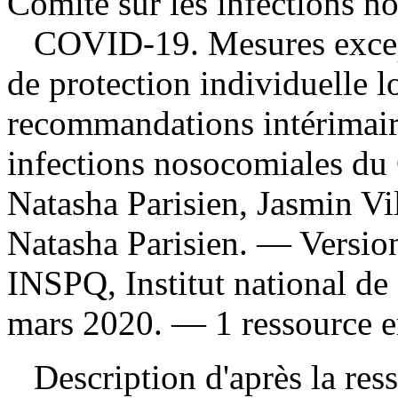
Comité sur les infections n
COVID-19. Mesures excep
de protection individuelle l
recommandations intérimai
infections nosocomiales du
Natasha Parisien, Jasmin Vi
Natasha Parisien. — Versio
INSPQ, Institut national de
mars 2020. — 1 ressource en
Description d'après la resso