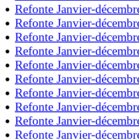
Refonte Janvier-décembr
Refonte Janvier-décembr
Refonte Janvier-décembr
Refonte Janvier-décembr
Refonte Janvier-décembr
Refonte Janvier-décembr
Refonte Janvier-décembr
Refonte Janvier-décembr
Refonte Janvier-décembr
Refonte Janvier-décembr