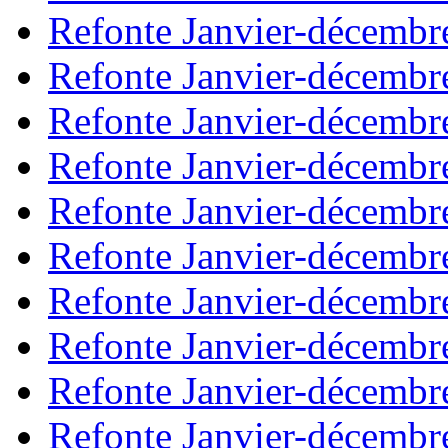
Refonte Janvier-décembr
Refonte Janvier-décembr
Refonte Janvier-décembr
Refonte Janvier-décembr
Refonte Janvier-décembr
Refonte Janvier-décembr
Refonte Janvier-décembr
Refonte Janvier-décembr
Refonte Janvier-décembr
Refonte Janvier-décembr