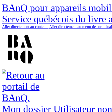
BAnQ pour appareils mobil
Service québécois du livre 
Aller directement au contenu.
Aller directement au menu des principal
Mon dossier
Utilisateur non