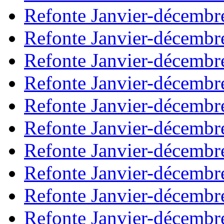
Refonte Janvier-décembr
Refonte Janvier-décembr
Refonte Janvier-décembr
Refonte Janvier-décembr
Refonte Janvier-décembr
Refonte Janvier-décembr
Refonte Janvier-décembr
Refonte Janvier-décembr
Refonte Janvier-décembr
Refonte Janvier-décembr