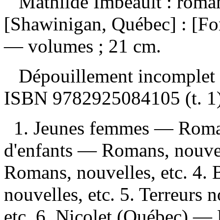
Mathilde Imbeault : rom
[Shawinigan, Québec] : [Fo
— volumes ; 21 cm.
Dépouillement incomplet
ISBN
9782925084105
(t. 1
1. Jeunes femmes — Romans
d'enfants — Romans, nouvell
Romans, nouvelles, etc. 4.
nouvelles, etc. 5. Terreurs
etc. 6. Nicolet (Québec) — 