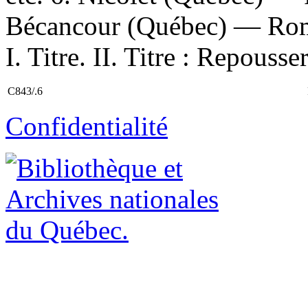
Bécancour (Québec) — Roma
I. Titre. II. Titre : Repousse
C843/.6
Confidentialité