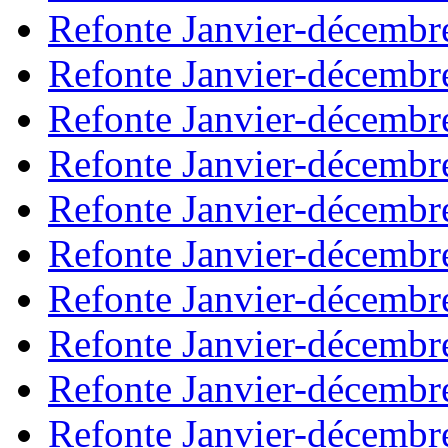
Refonte Janvier-décembr
Refonte Janvier-décembr
Refonte Janvier-décembr
Refonte Janvier-décembr
Refonte Janvier-décembr
Refonte Janvier-décembr
Refonte Janvier-décembr
Refonte Janvier-décembr
Refonte Janvier-décembr
Refonte Janvier-décembr