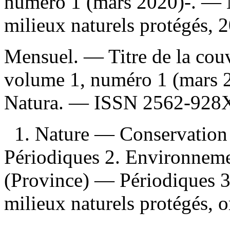
numéro 1 (mars 2020)-. — 
milieux naturels protégés,
Mensuel. — Titre de la couve
volume 1, numéro 1 (mars
Natura. —
ISSN
2562-928
1. Nature — Conservatio
Périodiques 2. Environnem
(Province) — Périodiques 3
milieux naturels protégés, 