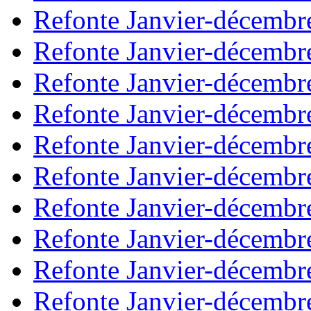
Refonte Janvier-décembr
Refonte Janvier-décembr
Refonte Janvier-décembr
Refonte Janvier-décembr
Refonte Janvier-décembr
Refonte Janvier-décembr
Refonte Janvier-décembr
Refonte Janvier-décembr
Refonte Janvier-décembr
Refonte Janvier-décembr