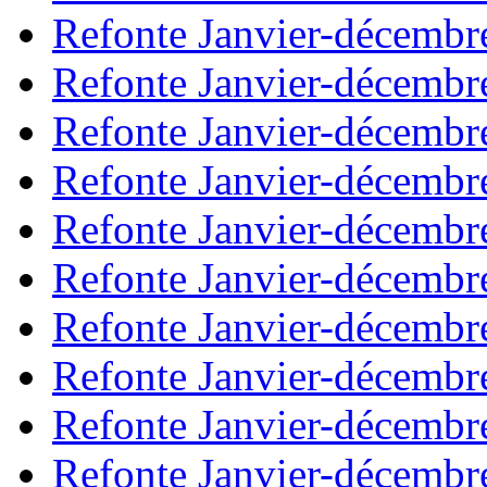
Refonte Janvier-décembr
Refonte Janvier-décembr
Refonte Janvier-décembr
Refonte Janvier-décembr
Refonte Janvier-décembr
Refonte Janvier-décembr
Refonte Janvier-décembr
Refonte Janvier-décembr
Refonte Janvier-décembr
Refonte Janvier-décembr