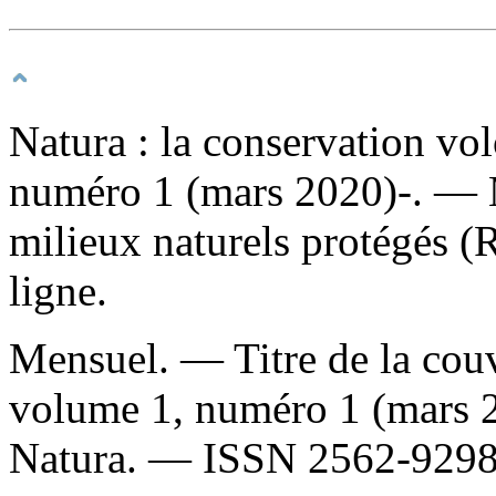
Natura : la conservation vo
numéro 1 (mars 2020)-. — 
milieux naturels protégés 
ligne.
Mensuel. — Titre de la couve
volume 1, numéro 1 (mars
Natura. —
ISSN
2562-9298