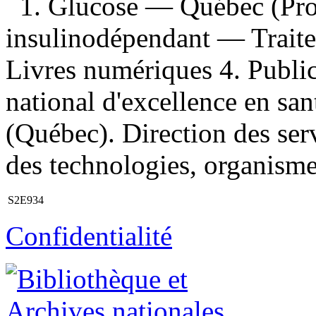
1. Glucose — Québec (Pro
insulinodépendant — Trait
Livres numériques 4. Publicat
national d'excellence en san
(Québec). Direction des serv
des technologies, organisme
S2E934
Confidentialité