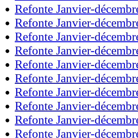
Refonte Janvier-décembr
Refonte Janvier-décembr
Refonte Janvier-décembr
Refonte Janvier-décembr
Refonte Janvier-décembr
Refonte Janvier-décembr
Refonte Janvier-décembr
Refonte Janvier-décembr
Refonte Janvier-décembr
Refonte Janvier-décembr