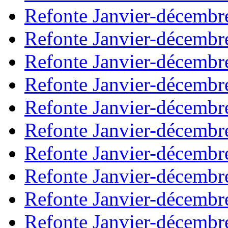
Refonte Janvier-décembr
Refonte Janvier-décembr
Refonte Janvier-décembr
Refonte Janvier-décembr
Refonte Janvier-décembr
Refonte Janvier-décembr
Refonte Janvier-décembr
Refonte Janvier-décembr
Refonte Janvier-décembr
Refonte Janvier-décembr