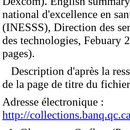
Dexcom). English summary
national d'excellence en san
(INESSS), Direction des serv
des technologies, Febuary 2
pages).
Description d'après la resso
de la page de titre du fichi
Adresse électronique :
http://collections.banq.qc.