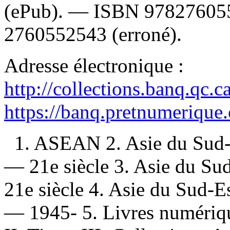
(ePub). —
ISBN
97827605
2760552543
(erroné).
Adresse électronique :
http://collections.banq.qc.
https://banq.pretnumerique
1. ASEAN 2. Asie du Sud
— 21e siècle 3. Asie du Su
21e siècle 4. Asie du Sud-
— 1945- 5. Livres numérique