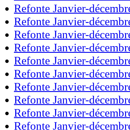
Refonte Janvier-décembr
Refonte Janvier-décembr
Refonte Janvier-décembr
Refonte Janvier-décembr
Refonte Janvier-décembr
Refonte Janvier-décembr
Refonte Janvier-décembr
Refonte Janvier-décembr
Refonte Janvier-décembr
Refonte Janvier-décembr