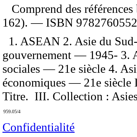
Comprend des références b
162). —
ISBN
978276055
1. ASEAN 2. Asie du Sud-
gouvernement — 1945- 3. A
sociales — 21e siècle 4. A
économiques — 21e siècle I.
Titre. III. Collection : Asi
959.05/4
Confidentialité