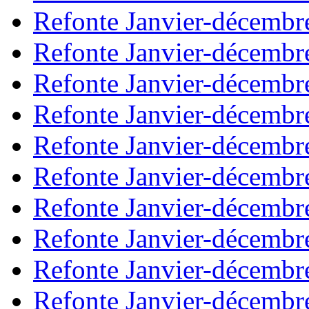
Refonte Janvier-décembr
Refonte Janvier-décembr
Refonte Janvier-décembr
Refonte Janvier-décembr
Refonte Janvier-décembr
Refonte Janvier-décembr
Refonte Janvier-décembr
Refonte Janvier-décembr
Refonte Janvier-décembr
Refonte Janvier-décembr