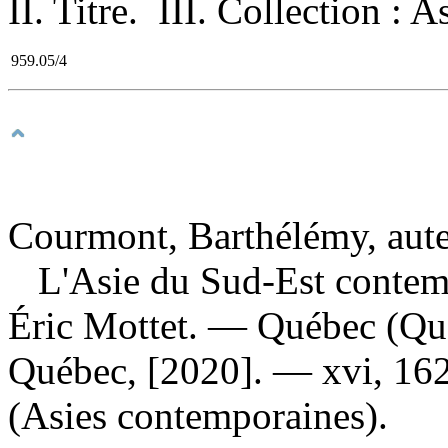
II. Titre. III. Collection : 
959.05/4
Courmont, Barthélémy, aut
L'Asie du Sud-Est conte
Éric Mottet. — Québec (Québ
Québec, [2020]. — xvi, 162 
(Asies contemporaines).