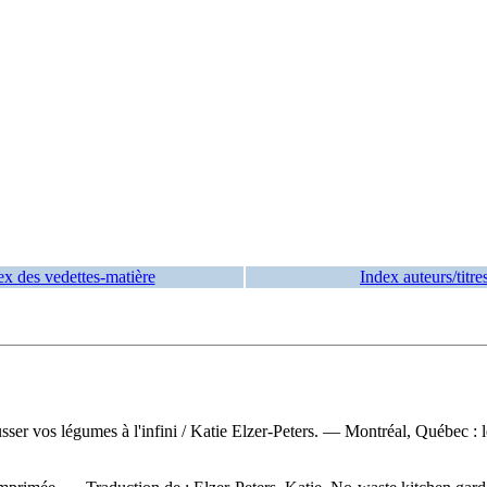
ex des vedettes-matière
Index auteurs/titre
sser vos légumes à l'infini
/ Katie Elzer-Peters. — Montréal, Québec : 