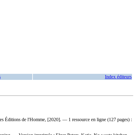
s
Index éditeurs
les Éditions de l'Homme, [2020]. — 1 ressource en ligne (127 pages) :