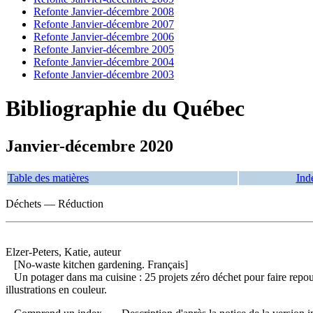
Refonte Janvier-décembre 2008
Refonte Janvier-décembre 2007
Refonte Janvier-décembre 2006
Refonte Janvier-décembre 2005
Refonte Janvier-décembre 2004
Refonte Janvier-décembre 2003
Bibliographie du Québec
Janvier-décembre 2020
Table des matières
Ind
Déchets — Réduction
Elzer-Peters, Katie, auteur
[No-waste kitchen gardening. Français]
Un potager dans ma cuisine : 25 projets zéro déchet pour faire repou
illustrations en couleur.