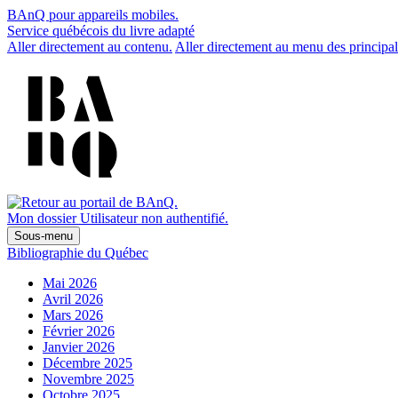
BAnQ pour appareils mobiles.
Service québécois du livre adapté
Aller directement au contenu.
Aller directement au menu des principal
Mon dossier
Utilisateur non authentifié.
Sous-menu
Bibliographie du Québec
Mai 2026
Avril 2026
Mars 2026
Février 2026
Janvier 2026
Décembre 2025
Novembre 2025
Octobre 2025